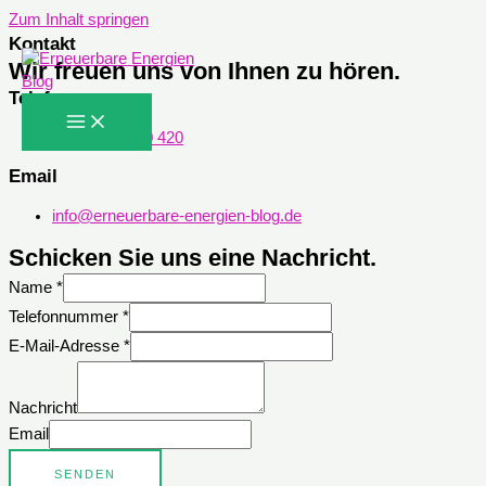
Zum Inhalt springen
Kontakt
Wir freuen uns von Ihnen zu hören.
Telefon
+49 171 1 420 420
Email
info@erneuerbare-energien-blog.de
Schicken Sie uns eine Nachricht.
Name
*
Telefonnummer
*
E-Mail-Adresse
*
Nachricht
Email
SENDEN