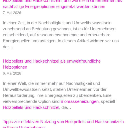
Holzpellets und Hackschnitzeln, und wie sie in Unternehmen als
nachhaltige Energieoptionen eingesetzt werden können
7. Mai 2026
In einer Zeit, in der Nachhaltigkeit und Umweltbewusstsein
zunehmend an Bedeutung gewinnen, ist es für Unternehmen
entscheidend, auf ressourcenschonende und erneuerbare
Energiequellen umzusteigen. In diesem Artikel widmen wir uns
der…
Holzpellets und Hackschnitzel als umweltfreundliche
Heizoptionen
6. Mai 2026
In einer Welt, die immer mehr auf Nachhaltigkeit und
Umweltbewusstsein setzt, stehen Unternehmen vor der
Herausforderung, ihre Energiequellen zu überdenken. Eine
vielversprechende Option sind
Biomasseheizungen
, speziell
Holzpellets und Hackschnitzel
, die…
Tipps zur effektiven Nutzung von Holzpellets und Hackschnitzeln
in Ihrem Unternehmen