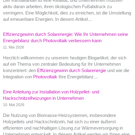
Der Klimawandel ist eine Realität, und Unternehmen müssen
aktiv daran arbeiten, ihren ökologischen Fußabdruck zu
verringern. Eine Möglichkeit, dies zu erreichen, ist die Umstellung
auf erneuerbare Energien. In diesem Artikel…
Effizienzgewinn durch Solarenergie: Wie Ihr Unternehmen seine
Energiebilanz durch Photovoltaik verbessern kann
11. Mai 2026
Herzlich willkommen zu unserem heutigen Blogartikel, der sich
auf ein Thema von zentraler Bedeutung für Ihr Unternehmen
konzentriert: den
Effizienzgewinn durch Solarenergie
und wie die
Integration von
Photovoltaik
Ihre Energiebilanz…
Eine Anleitung zur Installation von Holzpellet- und
Hackschnitzelheizungen in Unternehmen
10. Mai 2026
Die Nutzung von Biomasse-Heizsystemen, insbesondere
Holzpellets und Hackschnitzeln, hat sich zu einer äußerst
effizienten und nachhaltigen Lösung zur Wärmeversorgung in
Unternehmen entwickelt. In diesem Artikel werden wir Ihnen eine