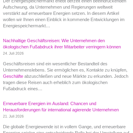
Der Energiespeichermarkt erlebt derzeit einen beeindruckenden
Aufschwung, da Unternehmen und Regierungen weltweit
verstärkt auf erneuerbare Energien setzen. In diesem Artikel
wollen wir Ihnen einen Einblick in kommende Entwicklungen im
Energiespeichermarkt…
Nachhaltige Geschäftsreisen: Wie Unternehmen den
ökologischen Fußabdruck ihrer Mitarbeiter verringern können
24. Juli 2026
Geschäftsreisen sind ein wesentlicher Bestandteil des
Unternehmenslebens. Sie ermöglichen es, Kontakte zu knüpfen,
Geschäfte
abzuschließen und neue Märkte zu erkunden. Jedoch
tragen diese Reisen auch erheblich zum ökologischen
Fußabdruck eines…
Erneuerbare Energien im Ausland: Chancen und
Herausforderungen für international agierende Unternehmen
21. Juli 2026
Die globale Energiewende ist in vollem Gange, und erneuerbare
Energien spielen eine entscheidende Rolle bei der Umstellung auf