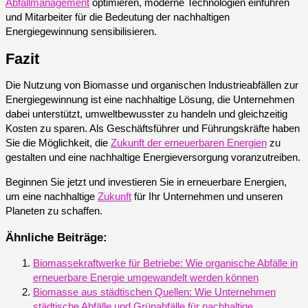
Abfallmanagement
optimieren, moderne Technologien einführen
und Mitarbeiter für die Bedeutung der nachhaltigen
Energiegewinnung sensibilisieren.
Fazit
Die Nutzung von Biomasse und organischen Industrieabfällen zur
Energiegewinnung ist eine nachhaltige Lösung, die Unternehmen
dabei unterstützt, umweltbewusster zu handeln und gleichzeitig
Kosten zu sparen. Als Geschäftsführer und Führungskräfte haben
Sie die Möglichkeit, die
Zukunft der erneuerbaren Energien
zu
gestalten und eine nachhaltige Energieversorgung voranzutreiben.
Beginnen Sie jetzt und investieren Sie in erneuerbare Energien,
um eine nachhaltige
Zukunft
für Ihr Unternehmen und unseren
Planeten zu schaffen.
Ähnliche Beiträge:
Biomassekraftwerke für Betriebe: Wie organische Abfälle in
erneuerbare Energie umgewandelt werden können
Biomasse aus städtischen Quellen: Wie Unternehmen
städtische Abfälle und Grünabfälle für nachhaltige