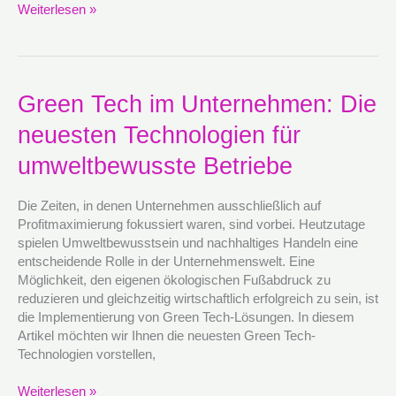
Weiterlesen »
Green
Green Tech im Unternehmen: Die
Tech
neuesten Technologien für
im
Unternehmen:
umweltbewusste Betriebe
Die
neuesten
Die Zeiten, in denen Unternehmen ausschließlich auf
Technologien
Profitmaximierung fokussiert waren, sind vorbei. Heutzutage
für
spielen Umweltbewusstsein und nachhaltiges Handeln eine
umweltbewusste
entscheidende Rolle in der Unternehmenswelt. Eine
Betriebe
Möglichkeit, den eigenen ökologischen Fußabdruck zu
reduzieren und gleichzeitig wirtschaftlich erfolgreich zu sein, ist
die Implementierung von Green Tech-Lösungen. In diesem
Artikel möchten wir Ihnen die neuesten Green Tech-
Technologien vorstellen,
Weiterlesen »