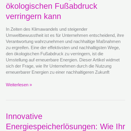
durch
ökologischen Fußabdruck
erneuerbare
verringern kann
Energien
seinen
ökologischen
In Zeiten des Klimawandels und steigender
Fußabdruck
Umweltbewusstheit ist es für Unternehmen entscheidend, ihre
verringern
Verantwortung wahrzunehmen und nachhaltige Maßnahmen
kann
zu ergreifen. Eine der effektivsten und nachhaltigsten Wege,
den ökologischen Fußabdruck zu verringern, ist die
Umstellung auf erneuerbare Energien. Dieser Artikel widmet
sich der Frage, wie Ihr Unternehmen durch die Nutzung
erneuerbarer Energien zu einer nachhaltigeren Zukunft
Weiterlesen »
Innovative
Innovative
Energiespeicherlösungen:
Energiespeicherlösungen: Wie Ihr
Wie