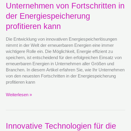
Ihr
Unternehmen von Fortschritten in
Unternehmen
von
der Energiespeicherung
Fortschritten
profitieren kann
in
der
Energiespeicherung
Die Entwicklung von innovativen Energiespeicherlösungen
profitieren
nimmt in der Welt der erneuerbaren Energien eine immer
kann
wichtigere Rolle ein. Die Möglichkeit, Energie effizient zu
speichern, ist entscheidend für den erfolgreichen Einsatz von
erneuerbaren Energien in Unternehmen aller Größen und
Branchen. In diesem Artikel erfahren Sie, wie Ihr Unternehmen
von den neuesten Fortschritten in der Energiespeicherung
profitieren kann
Weiterlesen »
Innovative
Innovative Technologien für die
Technologien