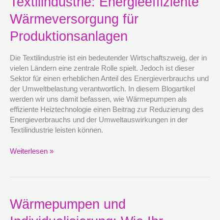
Textilindustrie: Energieeffiziente
der
Textilindustrie:
Wärmeversorgung für
Energieeffiziente
Wärmeversorgung
Produktionsanlagen
für
Produktionsanlagen
Die Textilindustrie ist ein bedeutender Wirtschaftszweig, der in
vielen Ländern eine zentrale Rolle spielt. Jedoch ist dieser
Sektor für einen erheblichen Anteil des Energieverbrauchs und
der Umweltbelastung verantwortlich. In diesem Blogartikel
werden wir uns damit befassen, wie Wärmepumpen als
effiziente Heiztechnologie einen Beitrag zur Reduzierung des
Energieverbrauchs und der Umweltauswirkungen in der
Textilindustrie leisten können.
Weiterlesen »
Wärmepumpen
Wärmepumpen und
und