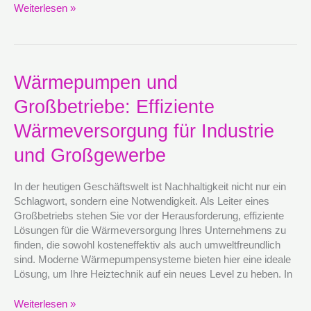
Weiterlesen »
Wärmepumpen
Wärmepumpen und
und
Großbetriebe: Effiziente
Großbetriebe:
Effiziente
Wärmeversorgung für Industrie
Wärmeversorgung
für
und Großgewerbe
Industrie
und
In der heutigen Geschäftswelt ist Nachhaltigkeit nicht nur ein
Großgewerbe
Schlagwort, sondern eine Notwendigkeit. Als Leiter eines
Großbetriebs stehen Sie vor der Herausforderung, effiziente
Lösungen für die Wärmeversorgung Ihres Unternehmens zu
finden, die sowohl kosteneffektiv als auch umweltfreundlich
sind. Moderne Wärmepumpensysteme bieten hier eine ideale
Lösung, um Ihre Heiztechnik auf ein neues Level zu heben. In
Weiterlesen »