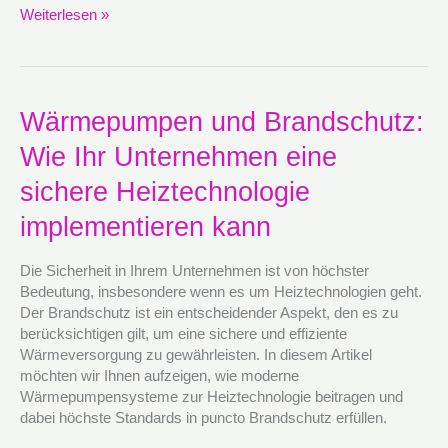
Weiterlesen »
Wärmepumpen
Wärmepumpen und Brandschutz:
und
Wie Ihr Unternehmen eine
Brandschutz:
Wie
sichere Heiztechnologie
Ihr
Unternehmen
implementieren kann
eine
sichere
Die Sicherheit in Ihrem Unternehmen ist von höchster
Heiztechnologie
Bedeutung, insbesondere wenn es um Heiztechnologien geht.
implementieren
Der Brandschutz ist ein entscheidender Aspekt, den es zu
kann
berücksichtigen gilt, um eine sichere und effiziente
Wärmeversorgung zu gewährleisten. In diesem Artikel
möchten wir Ihnen aufzeigen, wie moderne
Wärmepumpensysteme zur Heiztechnologie beitragen und
dabei höchste Standards in puncto Brandschutz erfüllen.