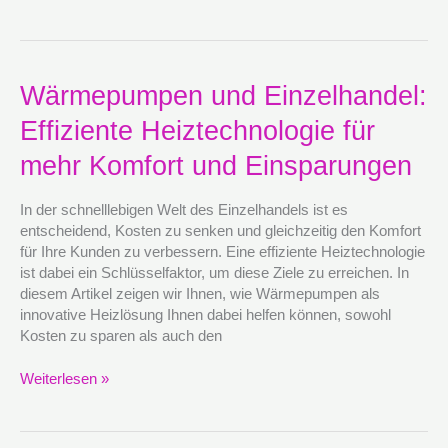
Wärmepumpen
Wärmepumpen und Einzelhandel:
und
Effiziente Heiztechnologie für
Einzelhandel:
Effiziente
mehr Komfort und Einsparungen
Heiztechnologie
für
In der schnelllebigen Welt des Einzelhandels ist es
mehr
entscheidend, Kosten zu senken und gleichzeitig den Komfort
Komfort
für Ihre Kunden zu verbessern. Eine effiziente Heiztechnologie
und
ist dabei ein Schlüsselfaktor, um diese Ziele zu erreichen. In
Einsparungen
diesem Artikel zeigen wir Ihnen, wie Wärmepumpen als
innovative Heizlösung Ihnen dabei helfen können, sowohl
Kosten zu sparen als auch den
Weiterlesen »