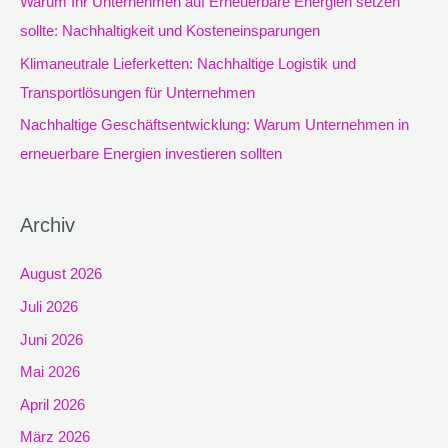
Warum Ihr Unternehmen auf Erneuerbare Energien setzen
h
sollte: Nachhaltigkeit und Kosteneinsparungen
:
Klimaneutrale Lieferketten: Nachhaltige Logistik und
Transportlösungen für Unternehmen
Nachhaltige Geschäftsentwicklung: Warum Unternehmen in
erneuerbare Energien investieren sollten
Archiv
August 2026
Juli 2026
Juni 2026
Mai 2026
April 2026
März 2026