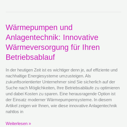
Wärmepumpen
Wärmepumpen und
und
Anlagentechnik: Innovative
Anlagentechnik:
Innovative
Wärmeversorgung für Ihren
Wärmeversorgung
für
Betriebsablauf
Ihren
Betriebsablauf
In der heutigen Zeit ist es wichtiger denn je, auf effiziente und
nachhaltige Energiesysteme umzusteigen. Als
zukunftsorientierter Unternehmer sind Sie sicherlich auf der
Suche nach Möglichkeiten, Ihre Betriebsabläufe zu optimieren
und dabei Kosten zu sparen. Eine herausragende Option ist
der Einsatz moderner Wärmepumpensysteme. In diesem
Artikel zeigen wir Ihnen, wie diese innovative Anlagentechnik
nahtlos in
Weiterlesen »