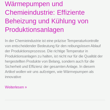
Wärmepumpen
Wärmepumpen und
und
Chemieindustrie: Effiziente
Chemieindustrie:
Effiziente
Beheizung und Kühlung von
Beheizung
und
Produktionsanlagen
Kühlung
von
In der Chemieindustrie ist eine präzise Temperaturkontrolle
Produktionsanlagen
von entscheidender Bedeutung für den reibungslosen Ablauf
der Produktionsprozesse. Die richtige Temperatur in
Produktionsanlagen zu halten, ist nicht nur für die Qualität der
hergestellten Produkte von Belang, sondern auch für die
Sicherheit und Effizienz der gesamten Anlage. In diesem
Artikel wollen wir uns aufzeigen, wie Wärmepumpen als
innovative
Weiterlesen »