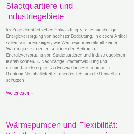
für
Stadtquartiere und
Stadtquartiere
Industriegebiete
und
Industriegebiete
Im Zuge der städtischen Entwicklung ist eine nachhaltige
Energieversorgung von höchster Bedeutung. In diesem Artikel
wollen wir Ihnen zeigen, wie Wärmepumpen als effiziente
Wärmequelle einen entscheidenden Beitrag zur
Energieversorgung von Stadtquartieren und Industriegebieten
leisten können. 1. Nachhaltige Stadtentwicklung und
erneuerbare Energien Die Entwicklung von Städten in
Richtung Nachhaltigkeit ist unerlässlich, um die Umwelt zu
schützen
Weiterlesen »
Wärmepumpen
Wärmepumpen und Flexibilität:
und