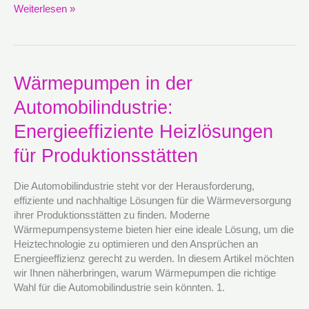
Weiterlesen »
Wärmepumpen
Wärmepumpen in der
in
Automobilindustrie:
der
Automobilindustrie:
Energieeffiziente Heizlösungen
Energieeffiziente
Heizlösungen
für Produktionsstätten
für
Produktionsstätten
Die Automobilindustrie steht vor der Herausforderung,
effiziente und nachhaltige Lösungen für die Wärmeversorgung
ihrer Produktionsstätten zu finden. Moderne
Wärmepumpensysteme bieten hier eine ideale Lösung, um die
Heiztechnologie zu optimieren und den Ansprüchen an
Energieeffizienz gerecht zu werden. In diesem Artikel möchten
wir Ihnen näherbringen, warum Wärmepumpen die richtige
Wahl für die Automobilindustrie sein könnten. 1.