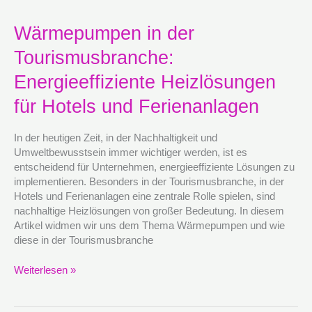
Wärmepumpen
Wärmepumpen in der
in
Tourismusbranche:
der
Tourismusbranche:
Energieeffiziente Heizlösungen
Energieeffiziente
Heizlösungen
für Hotels und Ferienanlagen
für
Hotels
In der heutigen Zeit, in der Nachhaltigkeit und
und
Umweltbewusstsein immer wichtiger werden, ist es
Ferienanlagen
entscheidend für Unternehmen, energieeffiziente Lösungen zu
implementieren. Besonders in der Tourismusbranche, in der
Hotels und Ferienanlagen eine zentrale Rolle spielen, sind
nachhaltige Heizlösungen von großer Bedeutung. In diesem
Artikel widmen wir uns dem Thema Wärmepumpen und wie
diese in der Tourismusbranche
Weiterlesen »