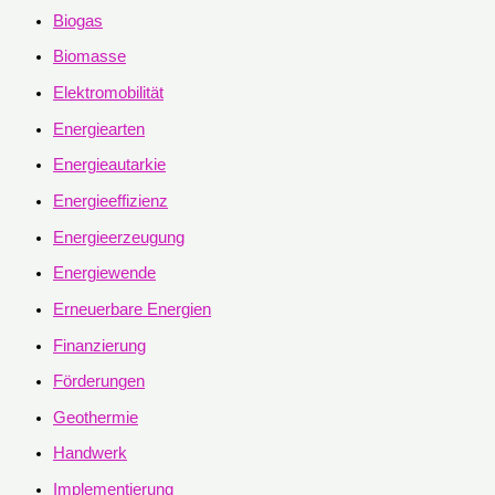
Biogas
Biomasse
Elektromobilität
Energiearten
Energieautarkie
Energieeffizienz
Energieerzeugung
Energiewende
Erneuerbare Energien
Finanzierung
Förderungen
Geothermie
Handwerk
Implementierung