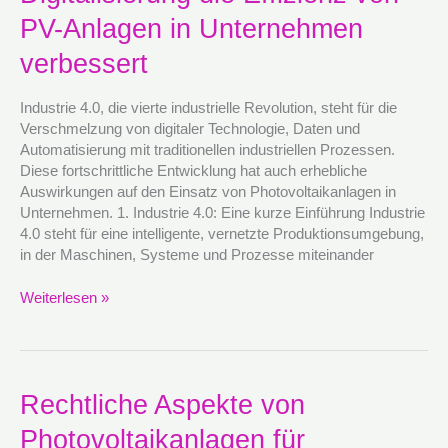
4.0:
PV-Anlagen in Unternehmen
Wie
die
verbessert
Digitalisierung
die
Industrie 4.0, die vierte industrielle Revolution, steht für die
Effizienz
Verschmelzung von digitaler Technologie, Daten und
von
Automatisierung mit traditionellen industriellen Prozessen.
PV-
Diese fortschrittliche Entwicklung hat auch erhebliche
Anlagen
Auswirkungen auf den Einsatz von Photovoltaikanlagen in
in
Unternehmen. 1. Industrie 4.0: Eine kurze Einführung Industrie
Unternehmen
4.0 steht für eine intelligente, vernetzte Produktionsumgebung,
verbessert
in der Maschinen, Systeme und Prozesse miteinander
Weiterlesen »
Rechtliche
Rechtliche Aspekte von
Aspekte
Photovoltaikanlagen für
von