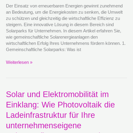
wirtschaftlichen
Der Einsatz von erneuerbaren Energien gewinnt zunehmend
Erfolg
an Bedeutung, um die Energiekosten zu senken, die Umwelt
fördern
zu schützen und gleichzeitig die wirtschaftliche Effizienz zu
steigern. Eine innovative Lösung in diesem Bereich sind
Solarparks für Unternehmen. In diesem Artikel erfahren Sie,
wie gemeinschaftliche Solarenergieanlagen den
wirtschaftlichen Erfolg Ihres Unternehmens fördern können. 1.
Gemeinschaftliche Solarparks: Was ist
Weiterlesen »
Solar
Solar und Elektromobilität im
und
Einklang: Wie Photovoltaik die
Elektromobilität
im
Ladeinfrastruktur für Ihre
Einklang:
Wie
unternehmenseigene
Photovoltaik