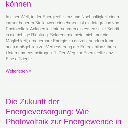
können
Ihres
Unternehmens
verbessern
In einer Welt, in der Energieeffizienz und Nachhaltigkeit einen
können
immer höheren Stellenwert einnehmen, ist die Integration von
Photovoltaik-Anlagen in Unternehmen ein essenzieller Schritt
in die richtige Richtung. Solarenergie bietet nicht nur die
Möglichkeit, erneuerbare Energie zu nutzen, sondern kann
auch maßgeblich zur Verbesserung der Energiebilanz Ihres
Unternehmens beitragen. 1. Der Weg zur Energieeffizienz
Eine effiziente
Weiterlesen »
Die
Die Zukunft der
Zukunft
Energieversorgung: Wie
der
Energieversorgung:
Photovoltaik zur Energiewende in
Wie