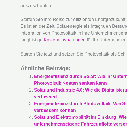
auszuschöpfen.
Starten Sie Ihre Reise zur effizienten Energiezukunft!
Es ist an der Zeit, Solarenergie als integralen Bestand
Integration von Photovoltaik in Ihre Unternehmensprax
langfristige
Kosteneinsparungen
für Ihr Unternehmen
Starten Sie jetzt und setzen Sie Photovoltaik als Schl
Ähnliche Beiträge:
Energieeffizienz durch Solar: Wie Ihr Unte
Photovoltaik Kosten senken kann
Solar und Industrie 4.0: Wie die Digitalisi
verbessert
Energieeffizienz durch Photovoltaik: Wie 
verbessern können
Solar und Elektromobilität im Einklang: Wie 
unternehmenseigene Fahrzeugflotte verso