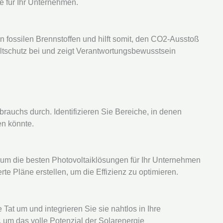
e für Ihr Unternehmen.
n fossilen Brennstoffen und hilft somit, den CO2-Ausstoß
ltschutz bei und zeigt Verantwortungsbewusstsein
rauchs durch. Identifizieren Sie Bereiche, in denen
en könnte.
 um die besten Photovoltaiklösungen für Ihr Unternehmen
 Pläne erstellen, um die Effizienz zu optimieren.
Tat um und integrieren Sie sie nahtlos in Ihre
r, um das volle Potenzial der Solarenergie