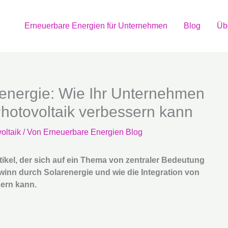
Erneuerbare Energien für Unternehmen
Blog
Üb
renergie: Wie Ihr Unternehmen
Photovoltaik verbessern kann
oltaik
/ Von
Erneuerbare Energien Blog
ikel, der sich auf ein Thema von zentraler Bedeutung
ewinn durch Solarenergie und wie die Integration von
sern kann.