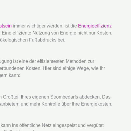
tsein
immer wichtiger werden, ist die
Energieeffizienz
ine effiziente Nutzung von Energie nicht nur Kosten,
 ökologischen Fußabdrucks bei.
ung ist eine der effizientesten Methoden zur
erbundenen Kosten. Hier sind einige Wege, wie Ihr
gern kann:
n Großteil Ihres eigenen Strombedarfs abdecken. Das
anbietern und mehr Kontrolle über Ihre Energiekosten.
ann ins öffentliche Netz eingespeist und vergütet