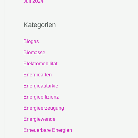
Juli 2024
Kategorien
Biogas
Biomasse
Elektromobilität
Energiearten
Energieautarkie
Energieeffizienz
Energieerzeugung
Energiewende
Erneuerbare Energien