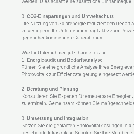
werden. Dies schafft eine zusätzliche Einnahmequell
3.
CO2-Einsparungen und Umweltschutz
Die Nutzung von Solarenergie reduziert den Bedarf a
zu verringern. Ihr Unternehmen trägt aktiv zum Umwe
gegenüber kommenden Generationen.
Wie Ihr Unternehmen jetzt handeln kann
1.
Energieaudit und Bedarfsanalyse
Führen Sie eine gründliche Analyse Ihres Energieverb
Photovoltaik zur Effizienzsteigerung eingesetzt werd
2.
Beratung und Planung
Konsultieren Sie Experten für erneuerbare Energien,
zu ermitteln. Gemeinsam können Sie maßgeschneiderte
3.
Umsetzung und Integration
Setzen Sie die geplanten Photovoltaiklösungen in die 
bestehende Infrastruktur. Schulen Sie Ihre Mitarbeite