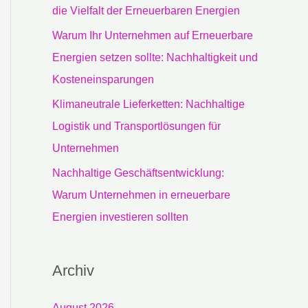
c
die Vielfalt der Erneuerbaren Energien
h
Warum Ihr Unternehmen auf Erneuerbare
:
Energien setzen sollte: Nachhaltigkeit und
Kosteneinsparungen
Klimaneutrale Lieferketten: Nachhaltige
Logistik und Transportlösungen für
Unternehmen
Nachhaltige Geschäftsentwicklung:
Warum Unternehmen in erneuerbare
Energien investieren sollten
Archiv
August 2026