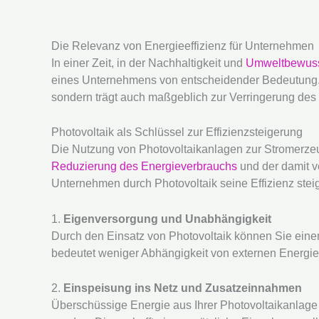
Die Relevanz von Energieeffizienz für Unternehmen
In einer Zeit, in der Nachhaltigkeit und
Umweltbewuss
eines Unternehmens von entscheidender Bedeutung. E
sondern trägt auch maßgeblich zur Verringerung des
Photovoltaik als Schlüssel zur Effizienzsteigerung
Die Nutzung von Photovoltaikanlagen zur Stromerzeug
Reduzierung des Energieverbrauchs
und der damit v
Unternehmen durch Photovoltaik seine Effizienz stei
1.
Eigenversorgung und Unabhängigkeit
Durch den Einsatz von Photovoltaik können Sie eine
bedeutet weniger Abhängigkeit von externen Energie
2.
Einspeisung ins Netz und Zusatzeinnahmen
Überschüssige Energie aus Ihrer Photovoltaikanlage k