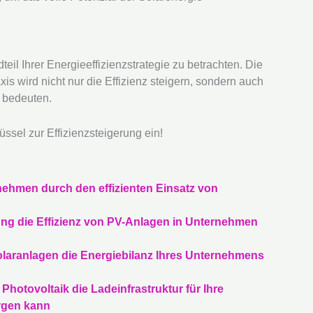
teil Ihrer Energieeffizienzstrategie zu betrachten. Die
is wird nicht nur die Effizienz steigern, sondern auch
 bedeuten.
üssel zur Effizienzsteigerung ein!
rnehmen durch den effizienten Einsatz von
erung die Effizienz von PV-Anlagen in Unternehmen
Solaranlagen die Energiebilanz Ihres Unternehmens
Photovoltaik die Ladeinfrastruktur für Ihre
rgen kann