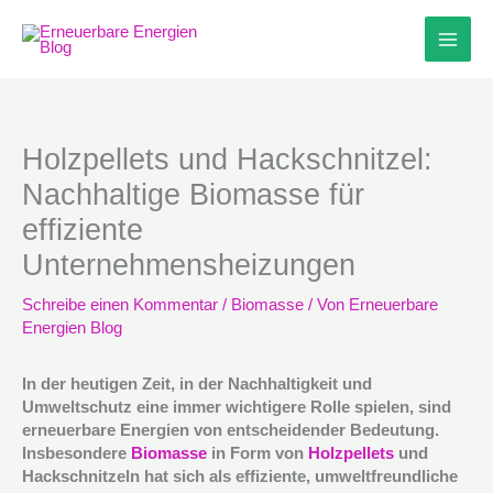
Zum
Inhalt
springen
Holzpellets und Hackschnitzel:
Nachhaltige Biomasse für
effiziente
Unternehmensheizungen
Schreibe einen Kommentar
/
Biomasse
/ Von
Erneuerbare
Energien Blog
In der heutigen Zeit, in der Nachhaltigkeit und
Umweltschutz eine immer wichtigere Rolle spielen, sind
erneuerbare Energien von entscheidender Bedeutung.
Insbesondere
Biomasse
in Form von
Holzpellets
und
Hackschnitzeln hat sich als effiziente, umweltfreundliche