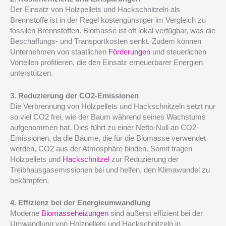
Der Einsatz von Holzpellets und Hackschnitzeln als
Brennstoffe ist in der Regel kostengünstiger im Vergleich zu
fossilen Brennstoffen. Biomasse ist oft lokal verfügbar, was die
Beschaffungs- und Transportkosten senkt. Zudem können
Unternehmen von staatlichen
Förderungen
und steuerlichen
Vorteilen profitieren, die den Einsatz erneuerbarer Energien
unterstützen.
3. Reduzierung der CO2-Emissionen
Die Verbrennung von Holzpellets und Hackschnitzeln setzt nur
so viel CO2 frei, wie der Baum während seines Wachstums
aufgenommen hat. Dies führt zu einer Netto-Null an CO2-
Emissionen, da die Bäume, die für die Biomasse verwendet
werden, CO2 aus der Atmosphäre binden. Somit tragen
Holzpellets und
Hackschnitzel
zur Reduzierung der
Treibhausgasemissionen bei und helfen, den Klimawandel zu
bekämpfen.
4. Effizienz bei der Energieumwandlung
Moderne
Biomasseheizungen
sind äußerst effizient bei der
Umwandlung von Holzpellets und Hackschnitzeln in