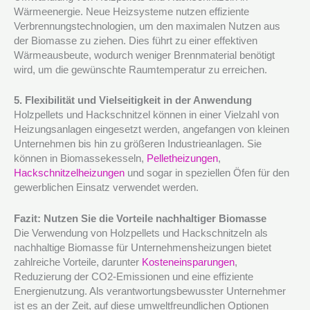
Wärmeenergie. Neue Heizsysteme nutzen effiziente
Verbrennungstechnologien, um den maximalen Nutzen aus
der Biomasse zu ziehen. Dies führt zu einer effektiven
Wärmeausbeute, wodurch weniger Brennmaterial benötigt
wird, um die gewünschte Raumtemperatur zu erreichen.
5. Flexibilität und Vielseitigkeit in der Anwendung
Holzpellets und Hackschnitzel können in einer Vielzahl von
Heizungsanlagen eingesetzt werden, angefangen von kleinen
Unternehmen bis hin zu größeren Industrieanlagen. Sie
können in Biomassekesseln,
Pelletheizungen
,
Hackschnitzelheizungen
und sogar in speziellen Öfen für den
gewerblichen Einsatz verwendet werden.
Fazit: Nutzen Sie die Vorteile nachhaltiger Biomasse
Die Verwendung von Holzpellets und Hackschnitzeln als
nachhaltige Biomasse für Unternehmensheizungen bietet
zahlreiche Vorteile, darunter
Kosteneinsparungen
,
Reduzierung der CO2-Emissionen und eine effiziente
Energienutzung. Als verantwortungsbewusster Unternehmer
ist es an der Zeit, auf diese umweltfreundlichen Optionen