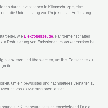
nen durch Investitionen in Klimaschutzprojekte
der die Unterstützung von Projekten zur Aufforstung
itarbeiter, wie
Elektrofahrzeuge
, Fahrgemeinschaften
t zur Reduzierung von Emissionen im Verkehrssektor bei.
 bilanzieren und überwachen, um ihre Fortschritte zu
greifen.
igkeit, um ein bewusstes und nachhaltiges Verhalten zu
eduzierung von CO2-Emissionen leisten.
gung zur Klimaneutralität sind entscheidend für die