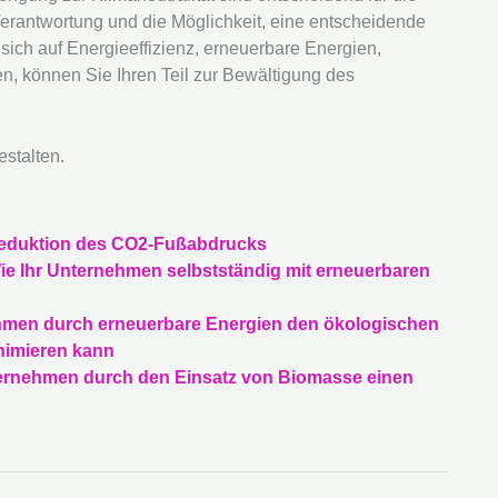
rantwortung und die Möglichkeit, eine entscheidende
ich auf Energieeffizienz, erneuerbare Energien,
en, können Sie Ihren Teil zur Bewältigung des
stalten.
 Reduktion des CO2-Fußabdrucks
Wie Ihr Unternehmen selbstständig mit erneuerbaren
ehmen durch erneuerbare Energien den ökologischen
nimieren kann
ternehmen durch den Einsatz von Biomasse einen