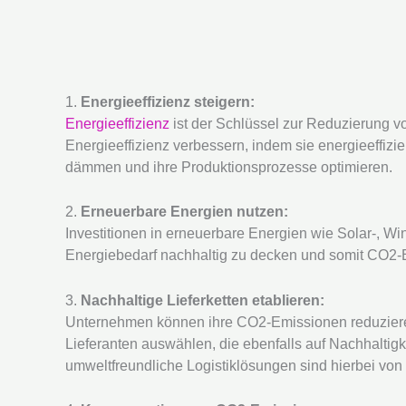
1.
Energieeffizienz steigern:
Energieeffizienz
ist der Schlüssel zur Reduzierung
Energieeffizienz verbessern, indem sie energieeffiz
dämmen und ihre Produktionsprozesse optimieren.
2.
Erneuerbare Energien nutzen:
Investitionen in erneuerbare Energien wie Solar-, W
Energiebedarf nachhaltig zu decken und somit CO2-
3.
Nachhaltige Lieferketten etablieren:
Unternehmen können ihre CO2-Emissionen reduzieren,
Lieferanten auswählen, die ebenfalls auf Nachhaltig
umweltfreundliche Logistiklösungen sind hierbei von V