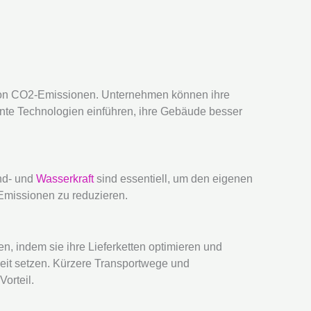
 von CO2-Emissionen. Unternehmen können ihre
iente Technologien einführen, ihre Gebäude besser
ind- und
Wasserkraft
sind essentiell, um den eigenen
Emissionen zu reduzieren.
 indem sie ihre Lieferketten optimieren und
keit setzen. Kürzere Transportwege und
orteil.