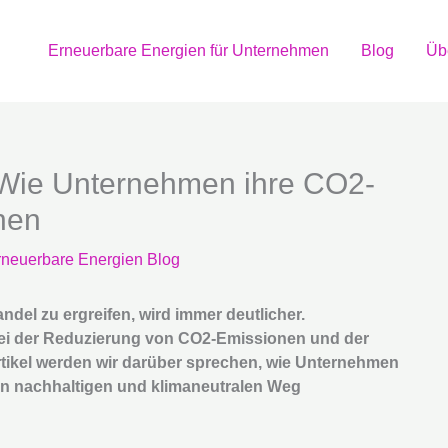
Erneuerbare Energien für Unternehmen
Blog
Üb
: Wie Unternehmen ihre CO2-
nen
rneuerbare Energien Blog
el zu ergreifen, wird immer deutlicher.
bei der Reduzierung von CO2-Emissionen und der
rtikel werden wir darüber sprechen, wie Unternehmen
n nachhaltigen und klimaneutralen Weg