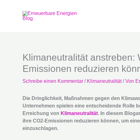
Zum
Inhalt
springen
Klimaneutralität anstreben
Emissionen reduzieren kön
Schreibe einen Kommentar
/
Klimaneutralität
/ Von
E
Die Dringlichkeit, Maßnahmen gegen den Klimawand
Unternehmen spielen eine entscheidende Rolle 
Erreichung von
Klimaneutralität
. In diesem Bloga
ihre CO2-Emissionen reduzieren können, um eine
einzuschlagen.