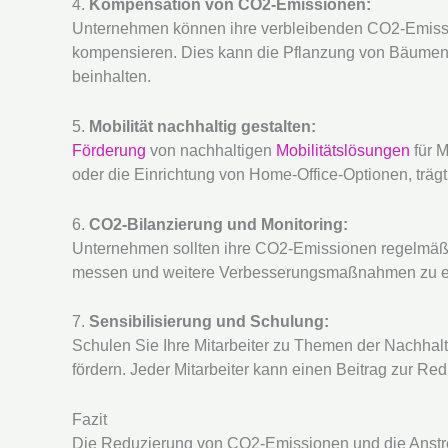
4.
Kompensation von CO2-Emissionen:
Unternehmen können ihre verbleibenden CO2-Emissio
kompensieren. Dies kann die Pflanzung von Bäumen o
beinhalten.
5.
Mobilität nachhaltig gestalten:
Förderung
von nachhaltigen
Mobilitätslösungen
für M
oder die Einrichtung von Home-Office-Optionen, träg
6.
CO2-Bilanzierung und Monitoring:
Unternehmen sollten ihre CO2-Emissionen regelmäßig
messen und weitere Verbesserungsmaßnahmen zu er
7.
Sensibilisierung und Schulung:
Schulen Sie Ihre Mitarbeiter zu Themen der Nachhalt
fördern. Jeder Mitarbeiter kann einen Beitrag zur R
Fazit
Die Reduzierung von CO2-Emissionen und die Anstren