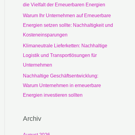
c
die Vielfalt der Erneuerbaren Energien
h
Warum Ihr Unternehmen auf Erneuerbare
:
Energien setzen sollte: Nachhaltigkeit und
Kosteneinsparungen
Klimaneutrale Lieferketten: Nachhaltige
Logistik und Transportlösungen für
Unternehmen
Nachhaltige Geschäftsentwicklung:
Warum Unternehmen in erneuerbare
Energien investieren sollten
Archiv
August 2026