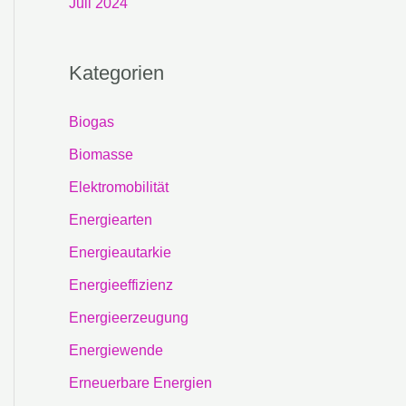
Juli 2024
Kategorien
Biogas
Biomasse
Elektromobilität
Energiearten
Energieautarkie
Energieeffizienz
Energieerzeugung
Energiewende
Erneuerbare Energien