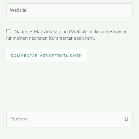
Website
Name, E-Mail-Adresse und Website in diesem Browser
für meinen nächsten Kommentar speichern.
S
u
c