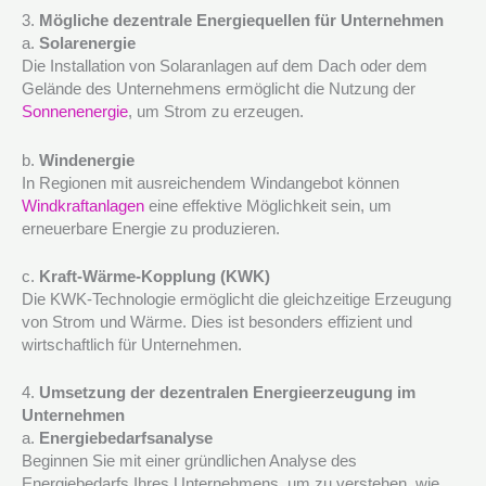
3.
Mögliche dezentrale Energiequellen für Unternehmen
a.
Solarenergie
Die Installation von Solaranlagen auf dem Dach oder dem
Gelände des Unternehmens ermöglicht die Nutzung der
Sonnenenergie
, um Strom zu erzeugen.
b.
Windenergie
In Regionen mit ausreichendem Windangebot können
Windkraftanlagen
eine effektive Möglichkeit sein, um
erneuerbare Energie zu produzieren.
c.
Kraft-Wärme-Kopplung (KWK)
Die KWK-Technologie ermöglicht die gleichzeitige Erzeugung
von Strom und Wärme. Dies ist besonders effizient und
wirtschaftlich für Unternehmen.
4.
Umsetzung der dezentralen Energieerzeugung im
Unternehmen
a.
Energiebedarfsanalyse
Beginnen Sie mit einer gründlichen Analyse des
Energiebedarfs Ihres Unternehmens, um zu verstehen, wie