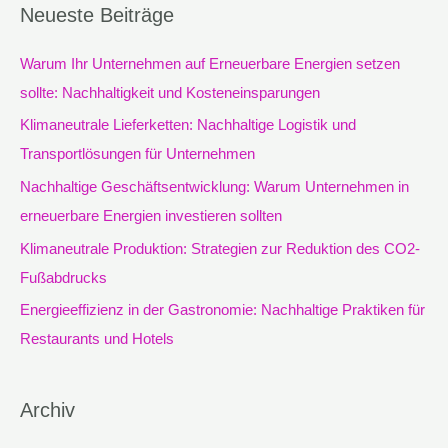
Neueste Beiträge
h
e
Warum Ihr Unternehmen auf Erneuerbare Energien setzen
n
sollte: Nachhaltigkeit und Kosteneinsparungen
n
Klimaneutrale Lieferketten: Nachhaltige Logistik und
a
Transportlösungen für Unternehmen
c
Nachhaltige Geschäftsentwicklung: Warum Unternehmen in
h
erneuerbare Energien investieren sollten
:
Klimaneutrale Produktion: Strategien zur Reduktion des CO2-
Fußabdrucks
Energieeffizienz in der Gastronomie: Nachhaltige Praktiken für
Restaurants und Hotels
Archiv