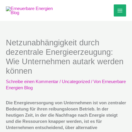
Zum
Inhalt
springen
Netzunabhängigkeit durch
dezentrale Energieerzeugung:
Wie Unternehmen autark werden
können
Schreibe einen Kommentar
/
Uncategorized
/ Von
Erneuerbare
Energien Blog
Die Energieversorgung von Unternehmen ist von zentraler
Bedeutung für ihren reibungslosen Betrieb. In der
heutigen Zeit, in der die Nachfrage nach Energie steigt
und die Ressourcen knapper werden, ist es für
Unternehmen entscheidend, über alternative