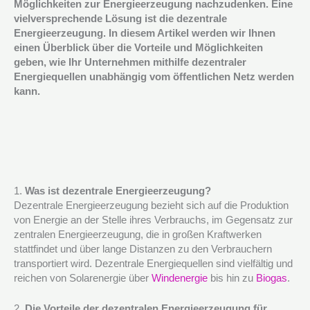
Möglichkeiten zur Energieerzeugung nachzudenken. Eine
vielversprechende Lösung ist die dezentrale
Energieerzeugung. In diesem Artikel werden wir Ihnen
einen Überblick über die Vorteile und Möglichkeiten
geben, wie Ihr Unternehmen mithilfe dezentraler
Energiequellen unabhängig vom öffentlichen Netz werden
kann.
1.
Was ist dezentrale Energieerzeugung?
Dezentrale Energieerzeugung bezieht sich auf die Produktion
von Energie an der Stelle ihres Verbrauchs, im Gegensatz zur
zentralen Energieerzeugung, die in großen Kraftwerken
stattfindet und über lange Distanzen zu den Verbrauchern
transportiert wird. Dezentrale Energiequellen sind vielfältig und
reichen von Solarenergie über
Windenergie
bis hin zu
Biogas
.
2.
Die Vorteile der dezentralen Energieerzeugung für