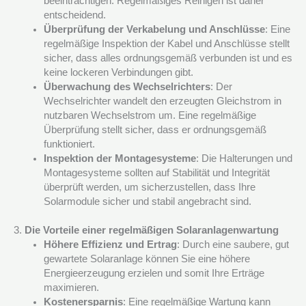
beeinträchtigen. Regelmäßiges Reinigen ist daher
entscheidend.
Überprüfung der Verkabelung und Anschlüsse
: Eine
regelmäßige Inspektion der Kabel und Anschlüsse stellt
sicher, dass alles ordnungsgemäß verbunden ist und es
keine lockeren Verbindungen gibt.
Überwachung des Wechselrichters
: Der
Wechselrichter wandelt den erzeugten Gleichstrom in
nutzbaren Wechselstrom um. Eine regelmäßige
Überprüfung stellt sicher, dass er ordnungsgemäß
funktioniert.
Inspektion der Montagesysteme
: Die Halterungen und
Montagesysteme sollten auf Stabilität und Integrität
überprüft werden, um sicherzustellen, dass Ihre
Solarmodule sicher und stabil angebracht sind.
3.
Die Vorteile einer regelmäßigen Solaranlagenwartung
Höhere Effizienz und Ertrag
: Durch eine saubere, gut
gewartete Solaranlage können Sie eine höhere
Energieerzeugung erzielen und somit Ihre Erträge
maximieren.
Kostenersparnis
: Eine regelmäßige Wartung kann