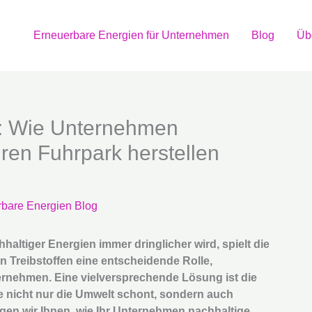
Erneuerbare Energien für Unternehmen
Blog
Üb
e: Wie Unternehmen
ihren Fuhrpark herstellen
bare Energien Blog
hhaltiger Energien immer dringlicher wird, spielt die
 Treibstoffen eine entscheidende Rolle,
rnehmen. Eine vielversprechende Lösung ist die
ie nicht nur die Umwelt schont, sondern auch
zeigen wir Ihnen, wie Ihr Unternehmen nachhaltige