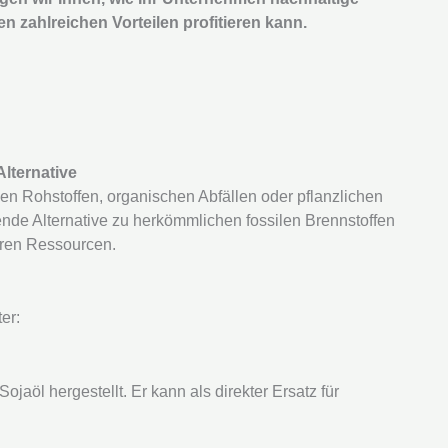
n zahlreichen Vorteilen profitieren kann.
Alternative
en Rohstoffen, organischen Abfällen oder pflanzlichen
ende Alternative zu herkömmlichen fossilen Brennstoffen
aren Ressourcen.
er:
jaöl hergestellt. Er kann als direkter Ersatz für