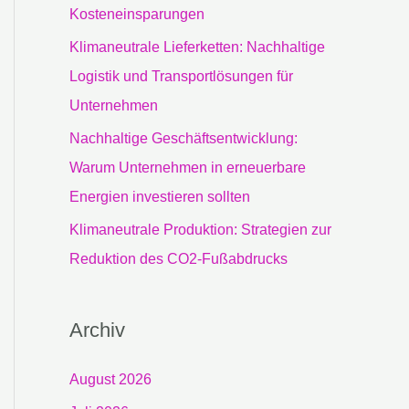
c
Kosteneinsparungen
h
Klimaneutrale Lieferketten: Nachhaltige
:
Logistik und Transportlösungen für
Unternehmen
Nachhaltige Geschäftsentwicklung:
Warum Unternehmen in erneuerbare
Energien investieren sollten
Klimaneutrale Produktion: Strategien zur
Reduktion des CO2-Fußabdrucks
Archiv
August 2026