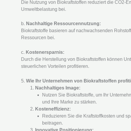
Die Nutzung von Biokraftstoffen reduziert die CO2-Em
Umweltbelastung bei.
b.
Nachhaltige Ressourcennutzung:
Biokraftstoffe basieren auf nachwachsenden Rohstof
Ressourcen bei.
c.
Kostenersparnis:
Durch die Herstellung von Biokraftstoffen können Un
steuerlichen Vorteilen profitieren.
5.
Wie Ihr Unternehmen von Biokraftstoffen profit
Nachhaltiges Image:
Nutzen Sie Biokraftstoffe, um Ihr Unterne
und Ihre Marke zu stärken.
Kosteneffizienz:
Reduzieren Sie die Kraftstoffkosten und sp
beitragen.
Innovative Positionierung: