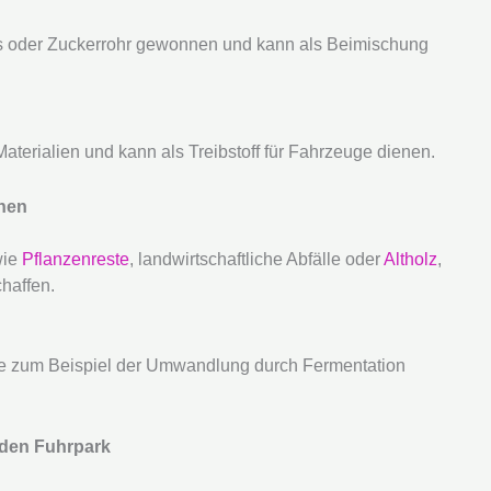
is oder Zuckerrohr gewonnen und kann als Beimischung
aterialien und kann als Treibstoff für Fahrzeuge dienen.
nnen
wie
Pflanzenreste
, landwirtschaftliche Abfälle oder
Altholz
,
chaffen.
wie zum Beispiel der Umwandlung durch Fermentation
r den Fuhrpark