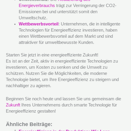
Energieverbrauchs
trägt zur Verringerung der CO2-
Emissionen bei und unterstützt somit den
Umweltschutz.
Wettbewerbsvorteil
: Unternehmen, die in intelligente
Technologien für Energieeffizienz investieren, haben
einen Wettbewerbsvorteil auf dem Markt und sind
attraktiver für umweltbewusste Kunden.
Starten Sie jetzt in eine energieeffiziente Zukunft!
Es ist an der Zeit, aktiv in energieeffiziente Technologien zu
investieren, um Kosten zu senken und die Umwelt zu
schützen. Nutzen Sie die Möglichkeiten, die moderne
Technologie bietet, um Ihre Energieeffizienz zu steigern und
nachhaltiger zu agieren.
Beginnen Sie noch heute und lassen Sie uns gemeinsam die
Zukunft
Ihres Unternehmens durch smarte Technologie für
Energieeffizienz gestalten!
Ähnliche Beiträge: