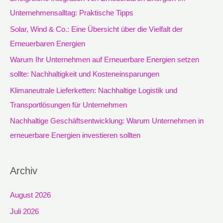
n
Unternehmensalltag: Praktische Tipps
n
Solar, Wind & Co.: Eine Übersicht über die Vielfalt der
a
Erneuerbaren Energien
c
Warum Ihr Unternehmen auf Erneuerbare Energien setzen
h
sollte: Nachhaltigkeit und Kosteneinsparungen
:
Klimaneutrale Lieferketten: Nachhaltige Logistik und
Transportlösungen für Unternehmen
Nachhaltige Geschäftsentwicklung: Warum Unternehmen in
erneuerbare Energien investieren sollten
Archiv
August 2026
Juli 2026