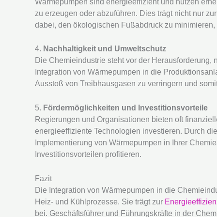
Wärmepumpen sind energieeffizient und nutzen erne
zu erzeugen oder abzuführen. Dies trägt nicht nur zu
dabei, den ökologischen Fußabdruck zu minimieren, i
4.
Nachhaltigkeit und Umweltschutz
Die Chemieindustrie steht vor der Herausforderung, 
Integration von Wärmepumpen in die Produktionsanlag
Ausstoß von Treibhausgasen zu verringern und somit
5.
Fördermöglichkeiten und Investitionsvorteile
Regierungen und Organisationen bieten oft finanziel
energieeffiziente Technologien investieren. Durch d
Implementierung von Wärmepumpen in Ihrer Chemiean
Investitionsvorteilen profitieren.
Fazit
Die Integration von Wärmepumpen in die Chemieindust
Heiz- und Kühlprozesse. Sie trägt zur
Energieeffizien
bei. Geschäftsführer und Führungskräfte in der Chemie