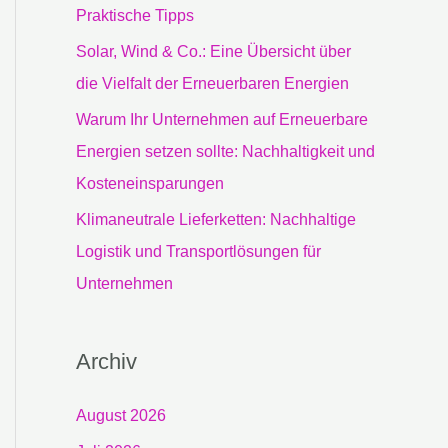
c
Praktische Tipps
h
Solar, Wind & Co.: Eine Übersicht über
:
die Vielfalt der Erneuerbaren Energien
Warum Ihr Unternehmen auf Erneuerbare
Energien setzen sollte: Nachhaltigkeit und
Kosteneinsparungen
Klimaneutrale Lieferketten: Nachhaltige
Logistik und Transportlösungen für
Unternehmen
Archiv
August 2026