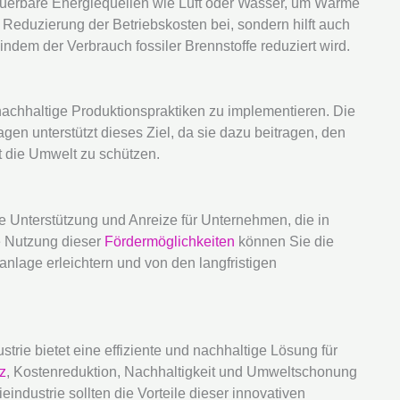
uerbare Energiequellen wie Luft oder Wasser, um Wärme
r Reduzierung der Betriebskosten bei, sondern hilft auch
ndem der Verbrauch fossiler Brennstoffe reduziert wird.
nachhaltige Produktionspraktiken zu implementieren. Die
en unterstützt dieses Ziel, da sie dazu beitragen, den
 die Umwelt zu schützen.
le Unterstützung und Anreize für Unternehmen, die in
ie Nutzung dieser
Fördermöglichkeiten
können Sie die
lage erleichtern und von den langfristigen
rie bietet eine effiziente und nachhaltige Lösung für
z
, Kostenreduktion, Nachhaltigkeit und Umweltschonung
industrie sollten die Vorteile dieser innovativen