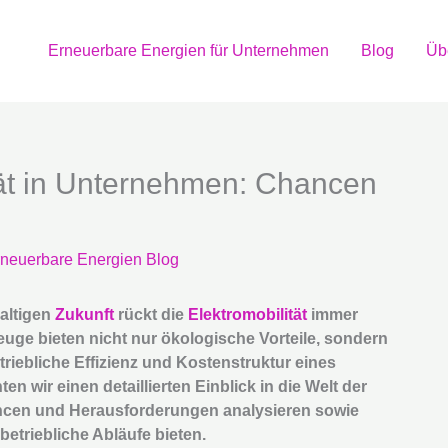
Erneuerbare Energien für Unternehmen
Blog
Üb
ität in Unternehmen: Chancen
neuerbare Energien Blog
altigen
Zukunft
rückt die
Elektromobilität
immer
euge bieten nicht nur ökologische Vorteile, sondern
iebliche Effizienz und Kostenstruktur eines
 wir einen detaillierten Einblick in die Welt der
ancen und Herausforderungen analysieren sowie
betriebliche Abläufe bieten.