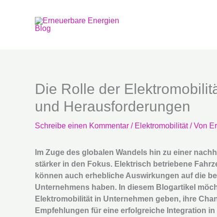
Zum
Inhalt
springen
Die Rolle der Elektromobil
und Herausforderungen
Schreibe einen Kommentar
/
Elektromobilität
/ Von
Er
Im Zuge des globalen Wandels hin zu einer nachh
stärker in den Fokus. Elektrisch betriebene Fahrz
können auch erhebliche Auswirkungen auf die betr
Unternehmens haben. In diesem Blogartikel möchten
Elektromobilität in Unternehmen geben, ihre Ch
Empfehlungen für eine erfolgreiche Integration in 