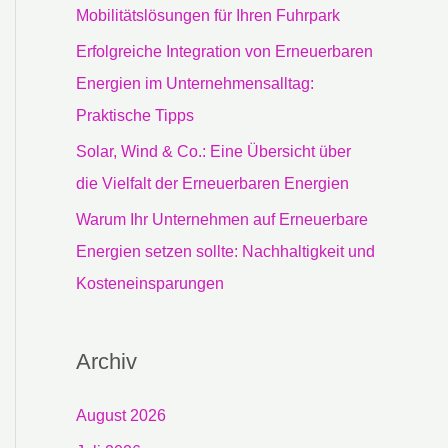
c
Mobilitätslösungen für Ihren Fuhrpark
h
Erfolgreiche Integration von Erneuerbaren
:
Energien im Unternehmensalltag:
Praktische Tipps
Solar, Wind & Co.: Eine Übersicht über
die Vielfalt der Erneuerbaren Energien
Warum Ihr Unternehmen auf Erneuerbare
Energien setzen sollte: Nachhaltigkeit und
Kosteneinsparungen
Archiv
August 2026