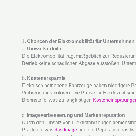
1.
Chancen der Elektromobilität für Unternehmen
a.
Umweltvorteile
Die Elektromobilität trägt maßgeblich zur Reduzier
Betrieb keine schädlichen Abgase ausstoßen. Unter
b.
Kostenersparnis
Elektrisch betriebene Fahrzeuge haben niedrigere B
Verbrennungsmotoren. Die Preise für Elektrizität sind 
Brennstoffe, was zu langfristigen
Kosteneinsparunge
c.
Imageverbesserung und Markenreputation
Durch den Einsatz von Elektrofahrzeugen demonstri
Praktiken, was
das Image
und die Reputation positiv