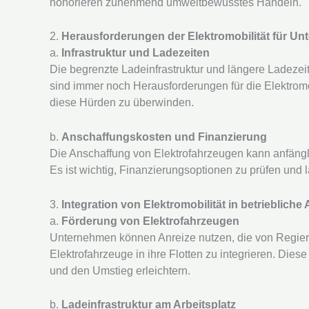
honorieren zunehmend umweltbewusstes Handeln.
2.
Herausforderungen der Elektromobilität für U
a.
Infrastruktur und Ladezeiten
Die begrenzte Ladeinfrastruktur und längere Ladeze
sind immer noch Herausforderungen für die Elektro
diese Hürden zu überwinden.
b.
Anschaffungskosten und Finanzierung
Die Anschaffung von Elektrofahrzeugen kann anfängl
Es ist wichtig, Finanzierungsoptionen zu prüfen und 
3.
Integration von Elektromobilität in betriebliche
a.
Förderung von Elektrofahrzeugen
Unternehmen können Anreize nutzen, die von Regie
Elektrofahrzeuge in ihre Flotten zu integrieren. Dies
und den Umstieg erleichtern.
b.
Ladeinfrastruktur am Arbeitsplatz