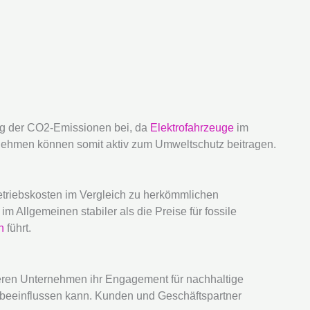
ung der CO2-Emissionen bei, da
Elektrofahrzeuge
im
nehmen können somit aktiv zum Umweltschutz beitragen.
etriebskosten im Vergleich zu herkömmlichen
im Allgemeinen stabiler als die Preise für fossile
n
führt.
eren Unternehmen ihr Engagement für nachhaltige
 beeinflussen kann. Kunden und Geschäftspartner