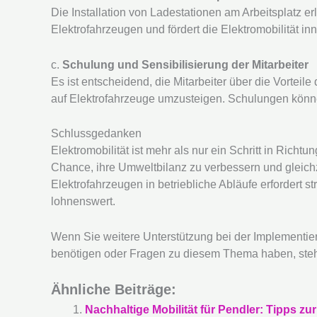
Die Installation von Ladestationen am Arbeitsplatz er
Elektrofahrzeugen und fördert die Elektromobilität i
c.
Schulung und Sensibilisierung der Mitarbeiter
Es ist entscheidend, die Mitarbeiter über die Vorteile
auf Elektrofahrzeuge umzusteigen. Schulungen könn
Schlussgedanken
Elektromobilität ist mehr als nur ein Schritt in Richt
Chance, ihre Umweltbilanz zu verbessern und gleichz
Elektrofahrzeugen in betriebliche Abläufe erfordert st
lohnenswert.
Wenn Sie weitere Unterstützung bei der Implementie
benötigen oder Fragen zu diesem Thema haben, steh
Ähnliche Beiträge:
Nachhaltige Mobilität für Pendler: Tipps z