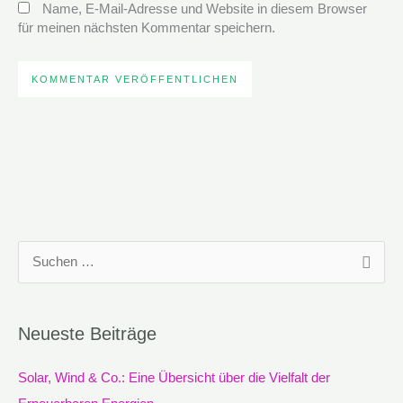
Name, E-Mail-Adresse und Website in diesem Browser
für meinen nächsten Kommentar speichern.
S
u
c
Neueste Beiträge
h
e
Solar, Wind & Co.: Eine Übersicht über die Vielfalt der
n