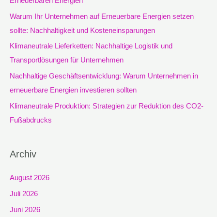
Erneuerbaren Energien
n
Warum Ihr Unternehmen auf Erneuerbare Energien setzen
a
sollte: Nachhaltigkeit und Kosteneinsparungen
c
Klimaneutrale Lieferketten: Nachhaltige Logistik und
h
Transportlösungen für Unternehmen
:
Nachhaltige Geschäftsentwicklung: Warum Unternehmen in
erneuerbare Energien investieren sollten
Klimaneutrale Produktion: Strategien zur Reduktion des CO2-
Fußabdrucks
Archiv
August 2026
Juli 2026
Juni 2026