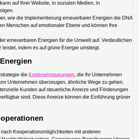
ann auf Ihrer Website, in sozialen Medien, in
olgen.
ber, wie die Implementierung erneuerbarer Energien die DNA
hren Menschen auf emotionaler Ebene und können Ihre
 der erneuerbaren Energien für die Umwelt auf. Verdeutlichen
leistet, indem es auf grüne Energie umsteigt.
 Energien
gstrategie die
Kosteneinsparungen
, die Ihr Unternehmen
 kann Unternehmen überzeugen, ähnliche Wege zu gehen.
tenzielle Kunden auf steuerliche Anreize und Förderungen
verfügbar sind. Diese Anreize können die Einführung grüner
ooperationen
 nach Kooperationsmöglichkeiten mit anderen