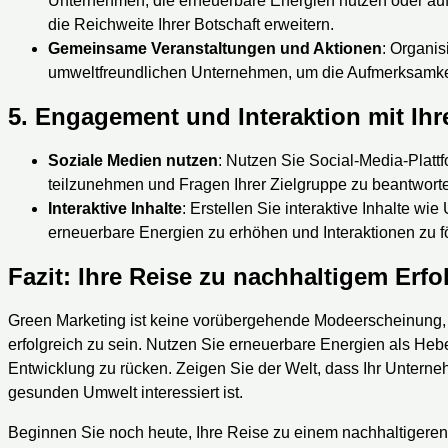
Unternehmen, die erneuerbare Energien nutzen oder a
die Reichweite Ihrer Botschaft erweitern.
Gemeinsame Veranstaltungen und Aktionen
: Organi
umweltfreundlichen Unternehmen, um die Aufmerksamkeit 
5.
Engagement und Interaktion mit Ihr
Soziale Medien nutzen
: Nutzen Sie Social-Media-Plattf
teilzunehmen und Fragen Ihrer Zielgruppe zu beantwort
Interaktive Inhalte
: Erstellen Sie interaktive Inhalte w
erneuerbare Energien zu erhöhen und Interaktionen zu f
Fazit: Ihre Reise zu nachhaltigem Erfo
Green Marketing ist keine vorübergehende Modeerscheinung, 
erfolgreich zu sein. Nutzen Sie erneuerbare Energien als Heb
Entwicklung zu rücken. Zeigen Sie der Welt, dass Ihr Untern
gesunden Umwelt interessiert ist.
Beginnen Sie noch heute, Ihre Reise zu einem nachhaltigere