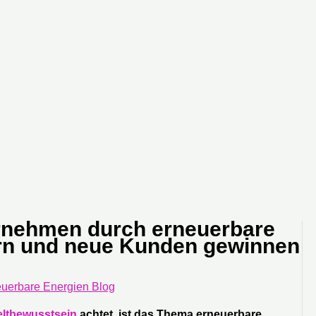
ernehmen durch erneuerbare
ern und neue Kunden gewinnen
uerbare Energien Blog
ltbewusstsein
achtet, ist das Thema erneuerbare