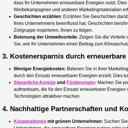
dass Ihr Unternehmen erneuerbare Energien nutzt. Dies k
Werbekampagnen und anderen Marketingmaterialien erf
Geschichten erzählen
: Erzählen Sie Geschichten darü
Ihres Unternehmens beeinflusst hat. Geschichten berü
Zielgruppe inspirieren, Ihnen zu folgen.
Betonung der Umweltvorteile
: Zeigen Sie die Vorteile
Sie, wie Ihr Unternehmen einen Beitrag zum Klimaschutz 
3.
Kostenersparnis durch erneuerbare
Weniger Energiekosten
: Betonen Sie in Ihrer Marketin
durch den Einsatz erneuerbarer Energien erzielt. Dies
Steuerliche Anreize
und
Förderungen
: Machen Sie po
aufmerksam, die für den Einsatz erneuerbarer Energien 
Technologien attraktiver machen.
4.
Nachhaltige Partnerschaften und K
Kooperationen
mit grünen Unternehmen
: Suchen Sie