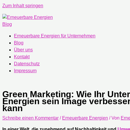
Zum Inhalt springen
Erneuerbare Energien für Unternehmen
Blog
Über uns
Kontakt
Datenschutz
Impressum
Green Marketing: Wie Ihr Unt
Energien sein Image verbess
kann
Schreibe einen Kommentar
/
Erneuerbare Energien
/ Von
Erne
In einer Welt, die zunehmend auf Nachhaltigkeit und
Umwe