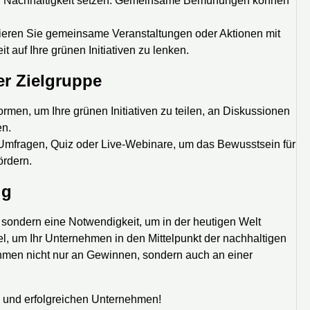
uf Nachhaltigkeit setzen. Gemeinsame Bemühungen können
sieren Sie gemeinsame Veranstaltungen oder Aktionen mit
auf Ihre grünen Initiativen zu lenken.
er Zielgruppe
ormen, um Ihre grünen Initiativen zu teilen, an Diskussionen
en.
ie Umfragen, Quiz oder Live-Webinare, um das Bewusstsein für
ördern.
lg
sondern eine Notwendigkeit, um in der heutigen Welt
el, um Ihr Unternehmen in den Mittelpunkt der nachhaltigen
ehmen nicht nur an Gewinnen, sondern auch an einer
n und erfolgreichen Unternehmen!