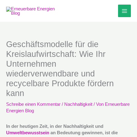
Zum
Inhalt
springen
Geschäftsmodelle für die
Kreislaufwirtschaft: Wie Ihr
Unternehmen
wiederverwendbare und
recycelbare Produkte fördern
kann
Schreibe einen Kommentar
/
Nachhaltigkeit
/ Von
Erneuerbare
Energien Blog
In der heutigen Zeit, in der Nachhaltigkeit und
Umweltbewusstsein
an Bedeutung gewinnen, ist die