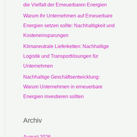
c
die Vielfalt der Erneuerbaren Energien
h
Warum Ihr Unternehmen auf Erneuerbare
:
Energien setzen sollte: Nachhaltigkeit und
Kosteneinsparungen
Klimaneutrale Lieferketten: Nachhaltige
Logistik und Transportlösungen für
Unternehmen
Nachhaltige Geschäftsentwicklung:
Warum Unternehmen in erneuerbare
Energien investieren sollten
Archiv
August 2026