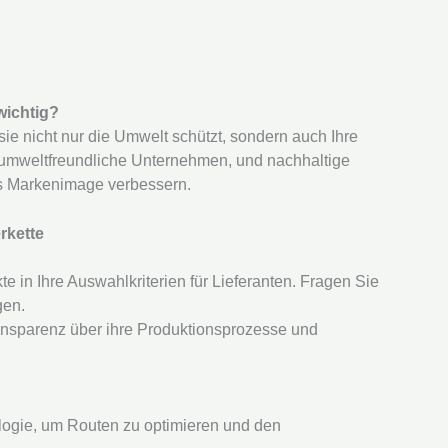
 wichtig?
 sie nicht nur die Umwelt schützt, sondern auch Ihre
umweltfreundliche Unternehmen, und nachhaltige
as Markenimage verbessern.
rkette
te in Ihre Auswahlkriterien für Lieferanten. Fragen Sie
gen.
ransparenz über ihre Produktionsprozesse und
logie, um Routen zu optimieren und den