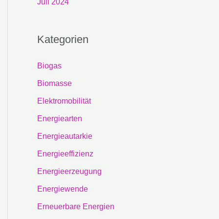
Juli 2024
Kategorien
Biogas
Biomasse
Elektromobilität
Energiearten
Energieautarkie
Energieeffizienz
Energieerzeugung
Energiewende
Erneuerbare Energien