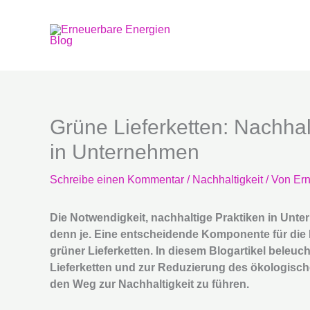
Zum
Inhalt
springen
Grüne Lieferketten: Nachhal
in Unternehmen
Schreibe einen Kommentar
/
Nachhaltigkeit
/ Von
Ern
Die Notwendigkeit, nachhaltige Praktiken in Unte
denn je. Eine entscheidende Komponente für die F
grüner Lieferketten. In diesem Blogartikel beleuc
Lieferketten und zur Reduzierung des ökologische
den Weg zur Nachhaltigkeit zu führen.