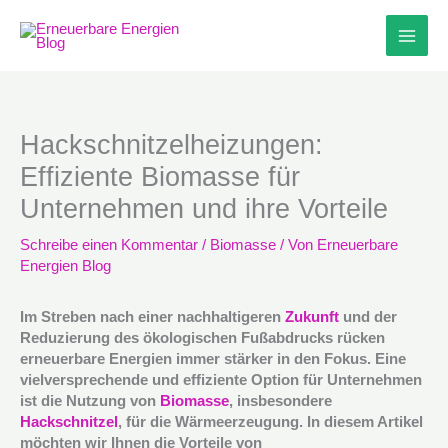
Zum
Inhalt
springen
Hackschnitzelheizungen:
Effiziente Biomasse für
Unternehmen und ihre Vorteile
Schreibe einen Kommentar
/
Biomasse
/ Von
Erneuerbare
Energien Blog
Im Streben nach einer nachhaltigeren
Zukunft
und der
Reduzierung des ökologischen Fußabdrucks rücken
erneuerbare Energien immer stärker in den Fokus. Eine
vielversprechende und effiziente Option für Unternehmen
ist die Nutzung von
Biomasse
, insbesondere
Hackschnitzel
, für die Wärmeerzeugung. In diesem Artikel
möchten wir Ihnen die Vorteile von