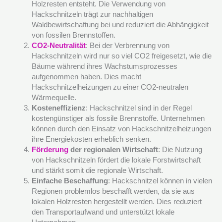
Holzresten entsteht. Die Verwendung von
Hackschnitzeln trägt zur nachhaltigen
Waldbewirtschaftung bei und reduziert die Abhängigkeit
von fossilen Brennstoffen.
CO2-Neutralität
: Bei der Verbrennung von
Hackschnitzeln wird nur so viel CO2 freigesetzt, wie die
Bäume während ihres Wachstumsprozesses
aufgenommen haben. Dies macht
Hackschnitzelheizungen zu einer CO2-neutralen
Wärmequelle.
Kosteneffizienz
: Hackschnitzel sind in der Regel
kostengünstiger als fossile Brennstoffe. Unternehmen
können durch den Einsatz von Hackschnitzelheizungen
ihre Energiekosten erheblich senken.
Förderung
der regionalen Wirtschaft
: Die Nutzung
von Hackschnitzeln fördert die lokale Forstwirtschaft
und stärkt somit die regionale Wirtschaft.
Einfache Beschaffung
: Hackschnitzel können in vielen
Regionen problemlos beschafft werden, da sie aus
lokalen Holzresten hergestellt werden. Dies reduziert
den Transportaufwand und unterstützt lokale