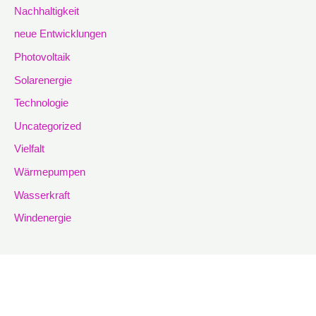
Nachhaltigkeit
neue Entwicklungen
Photovoltaik
Solarenergie
Technologie
Uncategorized
Vielfalt
Wärmepumpen
Wasserkraft
Windenergie