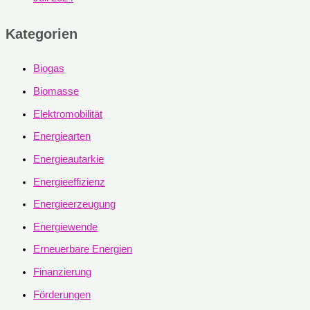
Kategorien
Biogas
Biomasse
Elektromobilität
Energiearten
Energieautarkie
Energieeffizienz
Energieerzeugung
Energiewende
Erneuerbare Energien
Finanzierung
Förderungen