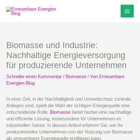
Zum
Inhalt
springen
Biomasse und Industrie:
Nachhaltige Energieversorgung
für produzierende Unternehmen
Schreibe einen Kommentar
/
Biomasse
/ Von
Erneuerbare
Energien Blog
In einer Zeit, in der Nachhaltigkeit und Umweltschutz zentrale
Anliegen sind, spielt die Wahl der richtigen Energiequelle eine
entscheidende Rolle.
Biomasse
bietet hierbei eine nachhaltige
und effiziente Lösung, insbesondere für Unternehmen im
industriellen Sektor. In diesem Artikel erfahren Sie, wie Ihr
produzierendes Unternehmen von der Nutzung von Biomasse
als erneuerbarer Energiequelle profitieren kann.