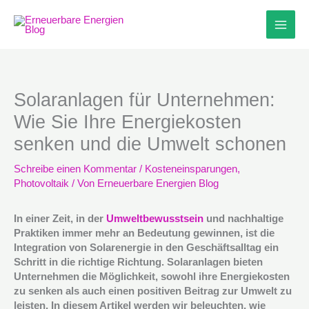
Zum
Inhalt
springen
Solaranlagen für Unternehmen:
Wie Sie Ihre Energiekosten
senken und die Umwelt schonen
Schreibe einen Kommentar
/
Kosteneinsparungen
,
Photovoltaik
/ Von
Erneuerbare Energien Blog
In einer Zeit, in der
Umweltbewusstsein
und nachhaltige
Praktiken immer mehr an Bedeutung gewinnen, ist die
Integration von Solarenergie in den Geschäftsalltag ein
Schritt in die richtige Richtung. Solaranlagen bieten
Unternehmen die Möglichkeit, sowohl ihre Energiekosten
zu senken als auch einen positiven Beitrag zur Umwelt zu
leisten. In diesem Artikel werden wir beleuchten, wie