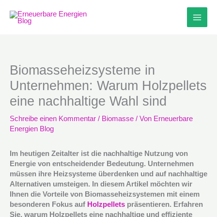
Zum
Inhalt
springen
Biomasseheizsysteme in
Unternehmen: Warum Holzpellets
eine nachhaltige Wahl sind
Schreibe einen Kommentar
/
Biomasse
/ Von
Erneuerbare
Energien Blog
Im heutigen Zeitalter ist die nachhaltige Nutzung von
Energie von entscheidender Bedeutung. Unternehmen
müssen ihre Heizsysteme überdenken und auf nachhaltige
Alternativen umsteigen. In diesem Artikel möchten wir
Ihnen die Vorteile von Biomasseheizsystemen mit einem
besonderen Fokus auf
Holzpellets
präsentieren. Erfahren
Sie, warum Holzpellets eine nachhaltige und effiziente