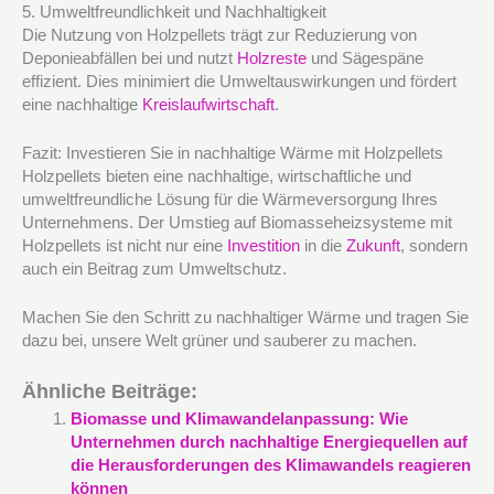
5. Umweltfreundlichkeit und Nachhaltigkeit
Die Nutzung von Holzpellets trägt zur Reduzierung von
Deponieabfällen bei und nutzt
Holzreste
und Sägespäne
effizient. Dies minimiert die Umweltauswirkungen und fördert
eine nachhaltige
Kreislaufwirtschaft
.
Fazit: Investieren Sie in nachhaltige Wärme mit Holzpellets
Holzpellets bieten eine nachhaltige, wirtschaftliche und
umweltfreundliche Lösung für die Wärmeversorgung Ihres
Unternehmens. Der Umstieg auf Biomasseheizsysteme mit
Holzpellets ist nicht nur eine
Investition
in die
Zukunft
, sondern
auch ein Beitrag zum Umweltschutz.
Machen Sie den Schritt zu nachhaltiger Wärme und tragen Sie
dazu bei, unsere Welt grüner und sauberer zu machen.
Ähnliche Beiträge:
Biomasse und Klimawandelanpassung: Wie
Unternehmen durch nachhaltige Energiequellen auf
die Herausforderungen des Klimawandels reagieren
können