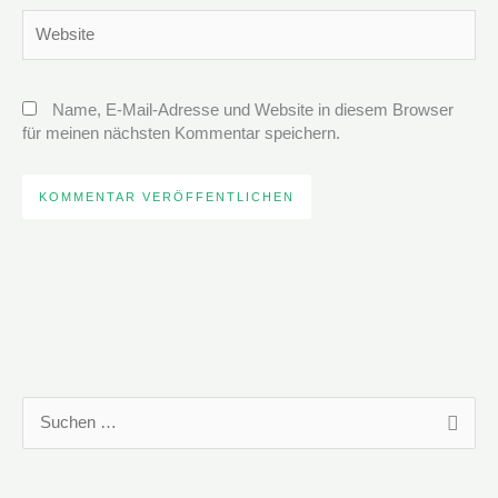
Website
Name, E-Mail-Adresse und Website in diesem Browser
für meinen nächsten Kommentar speichern.
S
u
c