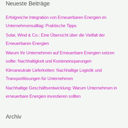
Neueste Beiträge
h
e
Erfolgreiche Integration von Erneuerbaren Energien im
n
Unternehmensalltag: Praktische Tipps
n
Solar, Wind & Co.: Eine Übersicht über die Vielfalt der
a
Erneuerbaren Energien
c
Warum Ihr Unternehmen auf Erneuerbare Energien setzen
h
sollte: Nachhaltigkeit und Kosteneinsparungen
:
Klimaneutrale Lieferketten: Nachhaltige Logistik und
Transportlösungen für Unternehmen
Nachhaltige Geschäftsentwicklung: Warum Unternehmen in
erneuerbare Energien investieren sollten
Archiv