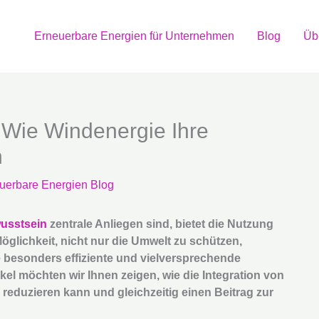
Erneuerbare Energien für Unternehmen
Blog
Üb
 Wie Windenergie Ihre
n
uerbare Energien Blog
usstsein
zentrale Anliegen sind, bietet die Nutzung
glichkeit, nicht nur die Umwelt zu schützen,
 besonders effiziente und vielversprechende
ikel möchten wir Ihnen zeigen, wie die Integration von
reduzieren kann und gleichzeitig einen Beitrag zur