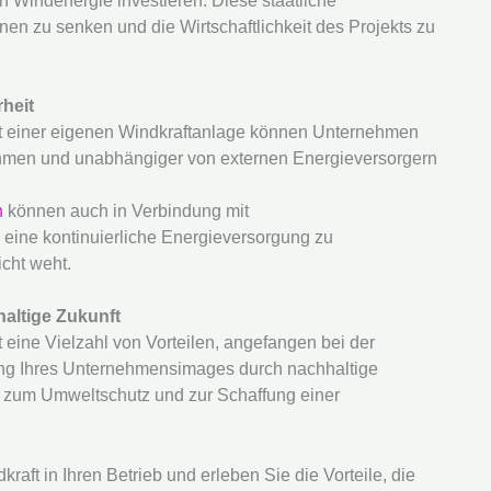
n Windenergie investieren. Diese staatliche
onen zu senken und die Wirtschaftlichkeit des Projekts zu
heit
it einer eigenen Windkraftanlage können Unternehmen
ehmen und unabhängiger von externen Energieversorgern
n
können auch in Verbindung mit
eine kontinuierliche Energieversorgung zu
cht weht.
hhaltige Zukunft
 eine Vielzahl von Vorteilen, angefangen bei der
ung Ihres Unternehmensimages durch nachhaltige
ag zum Umweltschutz und zur Schaffung einer
raft in Ihren Betrieb und erleben Sie die Vorteile, die