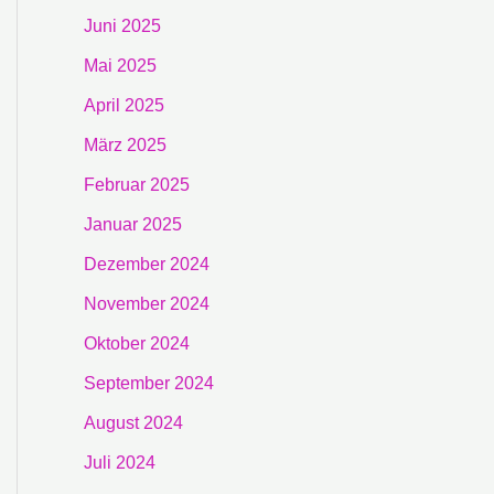
Juni 2025
Mai 2025
April 2025
März 2025
Februar 2025
Januar 2025
Dezember 2024
November 2024
Oktober 2024
September 2024
August 2024
Juli 2024