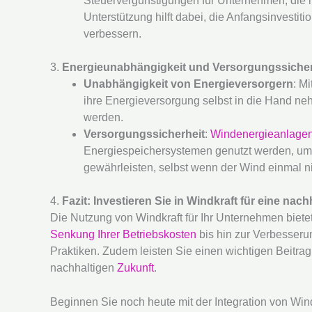
Steuervergünstigungen für Unternehmen, die i
Unterstützung hilft dabei, die Anfangsinvestiti
verbessern.
3.
Energieunabhängigkeit und Versorgungssicher
Unabhängigkeit von Energieversorgern
: M
ihre Energieversorgung selbst in die Hand n
werden.
Versorgungssicherheit
:
Windenergieanlage
Energiespeichersystemen genutzt werden, um 
gewährleisten, selbst wenn der Wind einmal ni
4.
Fazit: Investieren Sie in Windkraft für eine nac
Die Nutzung von Windkraft für Ihr Unternehmen bietet
Senkung Ihrer Betriebskosten
bis hin zur Verbesser
Praktiken. Zudem leisten Sie einen wichtigen Beitr
nachhaltigen
Zukunft
.
Beginnen Sie noch heute mit der Integration von Windk