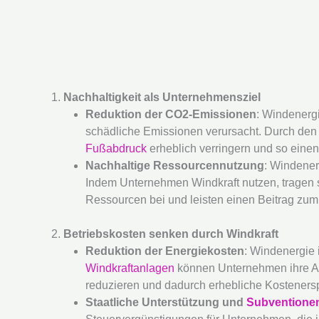
1.
Nachhaltigkeit als Unternehmensziel
Reduktion der CO2-Emissionen
: Windenergi
schädliche Emissionen verursacht. Durch den
Fußabdruck
erheblich verringern und so einen
Nachhaltige Ressourcennutzung
: Windener
Indem Unternehmen Windkraft nutzen, tragen s
Ressourcen bei und leisten einen Beitrag zu
2.
Betriebskosten senken durch Windkraft
Reduktion der Energiekosten
: Windenergie 
Windkraftanlagen
können Unternehmen ihre Ab
reduzieren und dadurch erhebliche Kostenersp
Staatliche Unterstützung und
Subventione