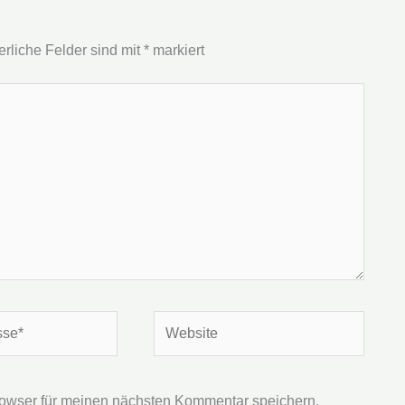
erliche Felder sind mit
*
markiert
Website
owser für meinen nächsten Kommentar speichern.