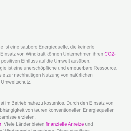
e ist eine saubere Energiequelle, die keinerlei
 Einsatz von Windkraft können Unternehmen ihren
CO2-
 positiven Einfluss auf die Umwelt ausüben.
gie ist eine unerschöpfliche und erneuerbare Ressource.
ie zur nachhaltigen Nutzung von natürlichen
m Umweltschutz.
ist im Betrieb nahezu kostenlos. Durch den Einsatz von
hängigkeit von teuren konventionellen Energiequellen
arnisse erzielen.
n
: Viele Länder bieten
finanzielle Anreize
und