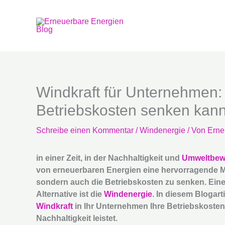
Zum
Inhalt
springen
Windkraft für Unternehmen:
Betriebskosten senken kan
Schreibe einen Kommentar
/
Windenergie
/ Von
Erne
in einer Zeit, in der Nachhaltigkeit und
Umweltbew
von erneuerbaren Energien eine hervorragende Mö
sondern auch die Betriebskosten zu senken. Eine
Alternative ist die
Windenergie
. In diesem Blogart
Windkraft
in Ihr Unternehmen Ihre Betriebskosten 
Nachhaltigkeit leistet.