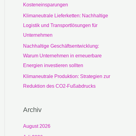
c
Kosteneinsparungen
h
Klimaneutrale Lieferketten: Nachhaltige
:
Logistik und Transportlösungen für
Unternehmen
Nachhaltige Geschäftsentwicklung:
Warum Unternehmen in erneuerbare
Energien investieren sollten
Klimaneutrale Produktion: Strategien zur
Reduktion des CO2-Fußabdrucks
Archiv
August 2026