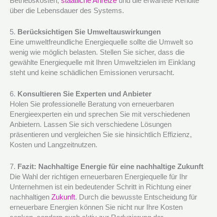
Betriebskosten,
staatliche Anreize
und die erwartete Rendite
über die Lebensdauer des Systems.
5.
Berücksichtigen Sie Umweltauswirkungen
Eine umweltfreundliche Energiequelle sollte die Umwelt so
wenig wie möglich belasten. Stellen Sie sicher, dass die
gewählte Energiequelle mit Ihren Umweltzielen im Einklang
steht und keine schädlichen Emissionen verursacht.
6.
Konsultieren Sie Experten und Anbieter
Holen Sie professionelle Beratung von erneuerbaren
Energieexperten ein und sprechen Sie mit verschiedenen
Anbietern. Lassen Sie sich verschiedene Lösungen
präsentieren und vergleichen Sie sie hinsichtlich Effizienz,
Kosten und Langzeitnutzen.
7.
Fazit: Nachhaltige Energie für eine nachhaltige Zukunft
Die Wahl der richtigen erneuerbaren Energiequelle für Ihr
Unternehmen ist ein bedeutender Schritt in Richtung einer
nachhaltigen
Zukunft
. Durch die bewusste Entscheidung für
erneuerbare Energien können Sie nicht nur Ihre Kosten