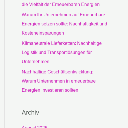
c
die Vielfalt der Erneuerbaren Energien
h
Warum Ihr Unternehmen auf Erneuerbare
:
Energien setzen sollte: Nachhaltigkeit und
Kosteneinsparungen
Klimaneutrale Lieferketten: Nachhaltige
Logistik und Transportlösungen für
Unternehmen
Nachhaltige Geschäftsentwicklung:
Warum Unternehmen in erneuerbare
Energien investieren sollten
Archiv
August 2026