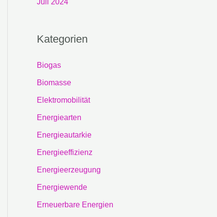
Juli 2024
Kategorien
Biogas
Biomasse
Elektromobilität
Energiearten
Energieautarkie
Energieeffizienz
Energieerzeugung
Energiewende
Erneuerbare Energien