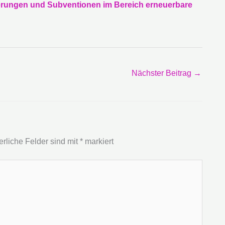
derungen und Subventionen im Bereich erneuerbare
Nächster Beitrag
→
erliche Felder sind mit
*
markiert