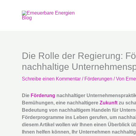
Zum
Inhalt
springen
Die Rolle der Regierung: F
nachhaltige Unternehmensp
Schreibe einen Kommentar
/
Förderungen
/ Von
Erne
Die
Förderung
nachhaltiger Unternehmenspraktiken
Bemühungen, eine nachhaltigere
Zukunft
zu scha
Bedeutung von nachhaltigem Handeln für Unter
Förderprogramme ins Leben gerufen, um nachhaltig
diesem Artikel wollen wir Ihnen einen Überblick
Ihnen helfen können, Ihr Unternehmen nachhaltige