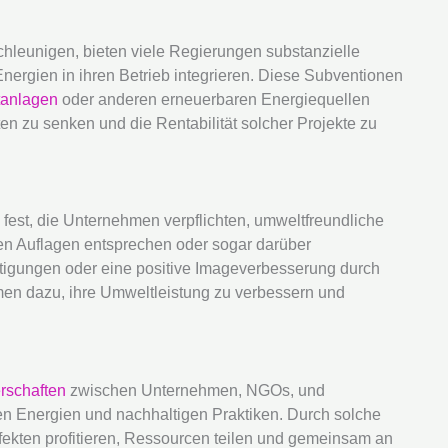
hleunigen, bieten viele Regierungen substanzielle
ergien in ihren Betrieb integrieren. Diese Subventionen
tanlagen
oder anderen erneuerbaren Energiequellen
sten zu senken und die Rentabilität solcher Projekte zu
est, die Unternehmen verpflichten, umweltfreundliche
en Auflagen entsprechen oder sogar darüber
stigungen oder eine positive Imageverbesserung durch
men dazu, ihre Umweltleistung zu verbessern und
rschaften
zwischen Unternehmen, NGOs, und
n Energien und nachhaltigen Praktiken. Durch solche
kten profitieren, Ressourcen teilen und gemeinsam an