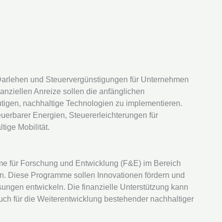
Darlehen und Steuervergünstigungen für Unternehmen
nanziellen Anreize sollen die anfänglichen
tigen, nachhaltige Technologien zu implementieren.
euerbarer Energien, Steuererleichterungen für
tige Mobilität.
me für Forschung und Entwicklung (F&E) im Bereich
n. Diese Programme sollen Innovationen fördern und
ungen entwickeln. Die finanzielle Unterstützung kann
uch für die Weiterentwicklung bestehender nachhaltiger