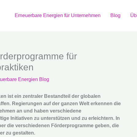
Erneuerbare Energien für Unternehmen
Blog
Üb
örderprogramme für
raktiken
uerbare Energien Blog
 ist ein zentraler Bestandteil der globalen
ffen. Regierungen auf der ganzen Welt erkennen die
nehmen an und haben verschiedene
e Initiativen zu unterstützen und zu erleichtern. In
 über die verschiedenen Förderprogramme geben, die
r zu gestalten.