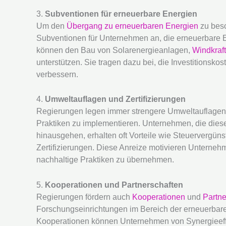
3.
Subventionen für erneuerbare Energien
Um den
Übergang zu erneuerbaren Energien
zu besc
Subventionen für Unternehmen an, die erneuerbare En
können den Bau von Solarenergieanlagen,
Windkraf
unterstützen. Sie tragen dazu bei, die Investitionsko
verbessern.
4.
Umweltauflagen und Zertifizierungen
Regierungen legen immer strengere Umweltauflagen f
Praktiken zu implementieren. Unternehmen, die dies
hinausgehen, erhalten oft Vorteile wie Steuervergün
Zertifizierungen. Diese Anreize motivieren Unterneh
nachhaltige Praktiken zu übernehmen.
5.
Kooperationen und Partnerschaften
Regierungen fördern auch
Kooperationen
und
Partne
Forschungseinrichtungen im Bereich der erneuerbare
Kooperationen können Unternehmen von Synergieeffe