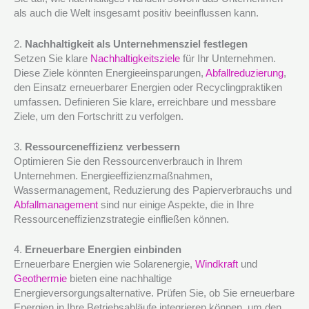
als auch die Welt insgesamt positiv beeinflussen kann.
2.
Nachhaltigkeit als Unternehmensziel festlegen
Setzen Sie klare
Nachhaltigkeitsziele
für Ihr Unternehmen.
Diese Ziele könnten Energieeinsparungen,
Abfallreduzierung
,
den Einsatz erneuerbarer Energien oder Recyclingpraktiken
umfassen. Definieren Sie klare, erreichbare und messbare
Ziele, um den Fortschritt zu verfolgen.
3.
Ressourceneffizienz verbessern
Optimieren Sie den Ressourcenverbrauch in Ihrem
Unternehmen. Energieeffizienzmaßnahmen,
Wassermanagement, Reduzierung des Papierverbrauchs und
Abfallmanagement
sind nur einige Aspekte, die in Ihre
Ressourceneffizienzstrategie einfließen können.
4.
Erneuerbare Energien einbinden
Erneuerbare Energien wie Solarenergie,
Windkraft
und
Geothermie
bieten eine nachhaltige
Energieversorgungsalternative. Prüfen Sie, ob Sie erneuerbare
Energien in Ihre Betriebsabläufe integrieren können, um den