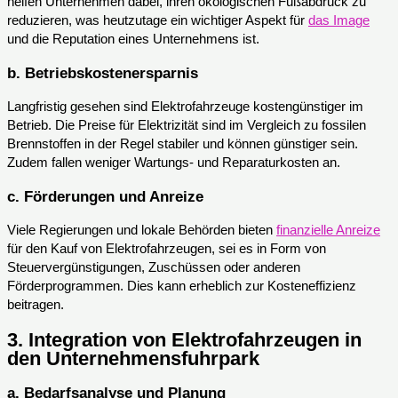
helfen Unternehmen dabei, ihren ökologischen Fußabdruck zu
reduzieren, was heutzutage ein wichtiger Aspekt für
das Image
und die Reputation eines Unternehmens ist.
b.
Betriebskostenersparnis
Langfristig gesehen sind Elektrofahrzeuge kostengünstiger im
Betrieb. Die Preise für Elektrizität sind im Vergleich zu fossilen
Brennstoffen in der Regel stabiler und können günstiger sein.
Zudem fallen weniger Wartungs- und Reparaturkosten an.
c.
Förderungen und Anreize
Viele Regierungen und lokale Behörden bieten
finanzielle Anreize
für den Kauf von Elektrofahrzeugen, sei es in Form von
Steuervergünstigungen, Zuschüssen oder anderen
Förderprogrammen. Dies kann erheblich zur Kosteneffizienz
beitragen.
3.
Integration von Elektrofahrzeugen in
den Unternehmensfuhrpark
a.
Bedarfsanalyse und Planung