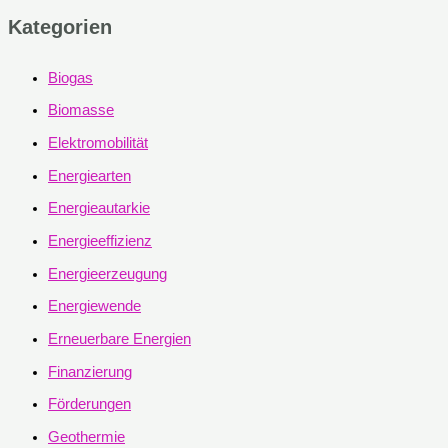
Kategorien
Biogas
Biomasse
Elektromobilität
Energiearten
Energieautarkie
Energieeffizienz
Energieerzeugung
Energiewende
Erneuerbare Energien
Finanzierung
Förderungen
Geothermie