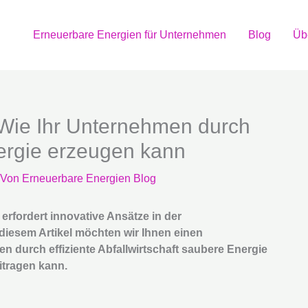
Erneuerbare Energien für Unternehmen
Blog
Üb
: Wie Ihr Unternehmen durch
ergie erzeugen kann
 Von
Erneuerbare Energien Blog
erfordert innovative Ansätze in der
n diesem Artikel möchten wir Ihnen einen
 durch effiziente Abfallwirtschaft saubere Energie
itragen kann.