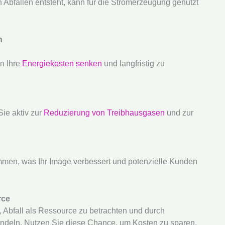
Abfällen entsteht, kann für die Stromerzeugung genutzt
n
n Ihre
Energiekosten senken
und langfristig zu
ie aktiv zur
Reduzierung von Treibhausgasen
und zur
men, was Ihr Image verbessert und potenzielle Kunden
rce
, Abfall als Ressource zu betrachten und durch
deln. Nutzen Sie diese Chance, um Kosten zu sparen,