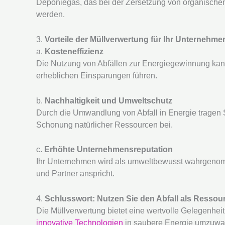
Deponiegas, das bei der Zersetzung von organischen 
werden.
3.
Vorteile der Müllverwertung für Ihr Unternehme
a.
Kosteneffizienz
Die Nutzung von Abfällen zur Energiegewinnung kan
erheblichen Einsparungen führen.
b.
Nachhaltigkeit und Umweltschutz
Durch die Umwandlung von Abfall in Energie tragen S
Schonung natürlicher Ressourcen bei.
c.
Erhöhte Unternehmensreputation
Ihr Unternehmen wird als umweltbewusst wahrgenom
und Partner anspricht.
4.
Schlusswort: Nutzen Sie den Abfall als Ressou
Die Müllverwertung bietet eine wertvolle Gelegenheit
innovative Technologien
in saubere Energie umzuwan