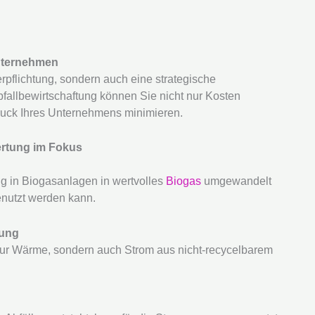
Unternehmen
Verpflichtung, sondern auch eine strategische
bfallbewirtschaftung können Sie nicht nur Kosten
uck Ihres Unternehmens minimieren.
ertung im Fokus
 in Biogasanlagen in wertvolles
Biogas
umgewandelt
nutzt werden kann.
gung
ur Wärme, sondern auch Strom aus nicht-recycelbarem