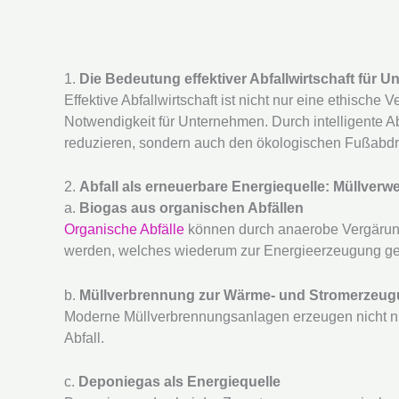
1.
Die Bedeutung effektiver Abfallwirtschaft für 
Effektive Abfallwirtschaft ist nicht nur eine ethische 
Notwendigkeit für Unternehmen. Durch intelligente A
reduzieren, sondern auch den ökologischen Fußabdr
2.
Abfall als erneuerbare Energiequelle: Müllverw
a.
Biogas aus organischen Abfällen
Organische Abfälle
können durch anaerobe Vergärung
werden, welches wiederum zur Energieerzeugung ge
b.
Müllverbrennung zur Wärme- und Stromerzeu
Moderne Müllverbrennungsanlagen erzeugen nicht n
Abfall.
c.
Deponiegas als Energiequelle