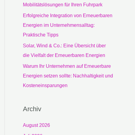
c
Mobilitätslösungen für Ihren Fuhrpark
h
Erfolgreiche Integration von Erneuerbaren
:
Energien im Unternehmensalltag:
Praktische Tipps
Solar, Wind & Co.: Eine Übersicht über
die Vielfalt der Erneuerbaren Energien
Warum Ihr Unternehmen auf Erneuerbare
Energien setzen sollte: Nachhaltigkeit und
Kosteneinsparungen
Archiv
August 2026