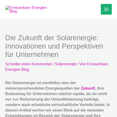
Zum
Inhalt
springen
Die Zukunft der Solarenergie:
Innovationen und Perspektiven
für Unternehmen
Schreibe einen Kommentar
/
Solarenergie
/ Von
Erneuerbare
Energien Blog
Die Solarenergie ist zweifellos eine der
vielversprechendsten Energiequellen der
Zukunft
. Ihre
Bedeutung für Unternehmen wächst rapide, da sie nicht
nur zur Reduzierung der Umweltbelastung beiträgt,
sondern auch erhebliche wirtschaftliche Vorteile bietet. In
diesem Artikel werfen wir einen Blick auf die neuesten
Entwicklungen im Bereich der Solarenergie und ihre