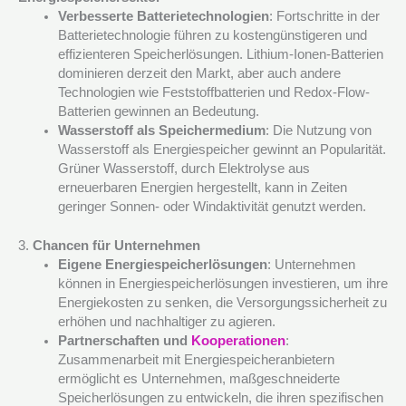
Verbesserte Batterietechnologien
: Fortschritte in der
Batterietechnologie führen zu kostengünstigeren und
effizienteren Speicherlösungen. Lithium-Ionen-Batterien
dominieren derzeit den Markt, aber auch andere
Technologien wie Feststoffbatterien und Redox-Flow-
Batterien gewinnen an Bedeutung.
Wasserstoff als Speichermedium
: Die Nutzung von
Wasserstoff als Energiespeicher gewinnt an Popularität.
Grüner Wasserstoff, durch Elektrolyse aus
erneuerbaren Energien hergestellt, kann in Zeiten
geringer Sonnen- oder Windaktivität genutzt werden.
3.
Chancen für Unternehmen
Eigene Energiespeicherlösungen
: Unternehmen
können in Energiespeicherlösungen investieren, um ihre
Energiekosten zu senken, die Versorgungssicherheit zu
erhöhen und nachhaltiger zu agieren.
Partnerschaften und
Kooperationen
:
Zusammenarbeit mit Energiespeicheranbietern
ermöglicht es Unternehmen, maßgeschneiderte
Speicherlösungen zu entwickeln, die ihren spezifischen