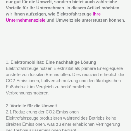
nur gut für die Umwelt, sondern bietet auch zahlreiche
Vorteile für Ihr Unternehmen. In diesem Artikel möchten
wir Ihnen aufzeigen, wie Elektrofahrzeuge
Ihre
Unternehmensziele
und Umweltziele unterstützen können.
1.
Elektromobilität: Eine nachhaltige Lösung
Elektrofahrzeuge nutzen Elektrizität als primäre Energiequelle
anstelle von fossilen Brennstoffen. Dies reduziert erheblich die
CO2-Emissionen, Luftverschmutzung und den ökologischen
Fußabdruck im Vergleich zu herkömmlichen
Verbrennungsmotoren.
2.
Vorteile für die Umwelt
2.1 Reduzierung der CO2-Emissionen
Elektrofahrzeuge produzieren während des Betriebs keine
direkten Emissionen, was zu einer erheblichen Verringerung
der Treibhausgasemissionen beiträgt.