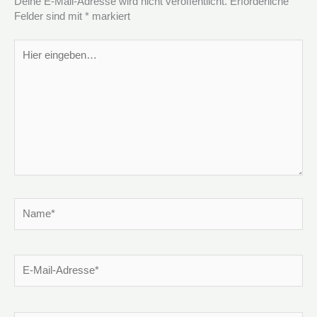
Deine E-Mail-Adresse wird nicht veröffentlicht.
Erforderliche
Felder sind mit
*
markiert
Hier
eingeben…
Name*
E-
Mail-
Adresse*