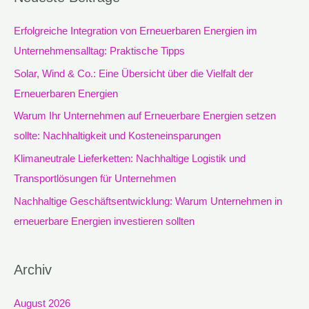
h
e
Erfolgreiche Integration von Erneuerbaren Energien im
n
Unternehmensalltag: Praktische Tipps
n
Solar, Wind & Co.: Eine Übersicht über die Vielfalt der
a
Erneuerbaren Energien
c
Warum Ihr Unternehmen auf Erneuerbare Energien setzen
h
sollte: Nachhaltigkeit und Kosteneinsparungen
:
Klimaneutrale Lieferketten: Nachhaltige Logistik und
Transportlösungen für Unternehmen
Nachhaltige Geschäftsentwicklung: Warum Unternehmen in
erneuerbare Energien investieren sollten
Archiv
August 2026