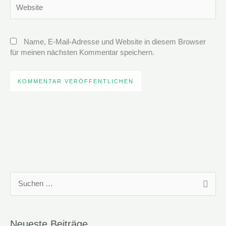
Website
Name, E-Mail-Adresse und Website in diesem Browser
für meinen nächsten Kommentar speichern.
S
u
c
Neueste Beiträge