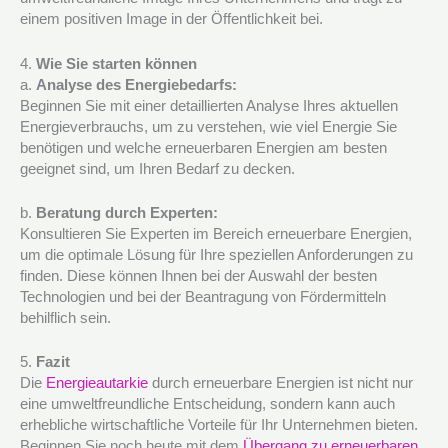
einem positiven Image in der Öffentlichkeit bei.
4.
Wie Sie starten können
a.
Analyse des Energiebedarfs:
Beginnen Sie mit einer detaillierten Analyse Ihres aktuellen
Energieverbrauchs, um zu verstehen, wie viel Energie Sie
benötigen und welche erneuerbaren Energien am besten
geeignet sind, um Ihren Bedarf zu decken.
b.
Beratung durch Experten:
Konsultieren Sie Experten im Bereich erneuerbare Energien,
um die optimale Lösung für Ihre speziellen Anforderungen zu
finden. Diese können Ihnen bei der Auswahl der besten
Technologien und bei der Beantragung von Fördermitteln
behilflich sein.
5.
Fazit
Die
Energieautarkie
durch erneuerbare Energien ist nicht nur
eine umweltfreundliche Entscheidung, sondern kann auch
erhebliche wirtschaftliche Vorteile für Ihr Unternehmen bieten.
Beginnen Sie noch heute mit dem
Übergang zu erneuerbaren