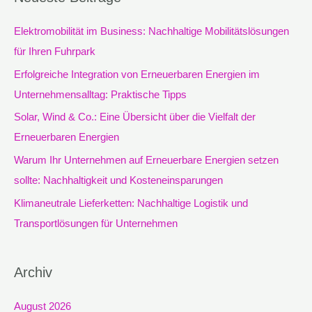
h
e
Elektromobilität im Business: Nachhaltige Mobilitätslösungen
n
für Ihren Fuhrpark
n
Erfolgreiche Integration von Erneuerbaren Energien im
a
Unternehmensalltag: Praktische Tipps
c
Solar, Wind & Co.: Eine Übersicht über die Vielfalt der
h
Erneuerbaren Energien
:
Warum Ihr Unternehmen auf Erneuerbare Energien setzen
sollte: Nachhaltigkeit und Kosteneinsparungen
Klimaneutrale Lieferketten: Nachhaltige Logistik und
Transportlösungen für Unternehmen
Archiv
August 2026