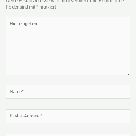
Deine E-Mail-Adresse wird nicht veröffentlicht.
Erforderliche
Felder sind mit
*
markiert
Hier
eingeben…
Name*
E-
Mail-
Adresse*