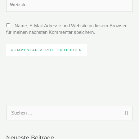
Website
Name, E-Mail-Adresse und Website in diesem Browser
für meinen nächsten Kommentar speichern.
S
u
c
Neueste Beiträge