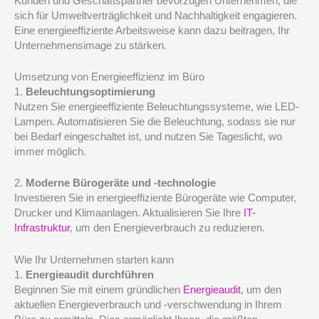
Kunden und Geschäftspartner bevorzugen Unternehmen, die
sich für Umweltverträglichkeit und Nachhaltigkeit engagieren.
Eine energieeffiziente Arbeitsweise kann dazu beitragen, Ihr
Unternehmensimage zu stärken.
Umsetzung von Energieeffizienz im Büro
1.
Beleuchtungsoptimierung
Nutzen Sie energieeffiziente Beleuchtungssysteme, wie LED-
Lampen. Automatisieren Sie die Beleuchtung, sodass sie nur
bei Bedarf eingeschaltet ist, und nutzen Sie Tageslicht, wo
immer möglich.
2.
Moderne Bürogeräte und -technologie
Investieren Sie in energieeffiziente Bürogeräte wie Computer,
Drucker und Klimaanlagen. Aktualisieren Sie Ihre
IT-
Infrastruktur
, um den Energieverbrauch zu reduzieren.
Wie Ihr Unternehmen starten kann
1.
Energieaudit durchführen
Beginnen Sie mit einem gründlichen
Energieaudit
, um den
aktuellen Energieverbrauch und -verschwendung in Ihrem