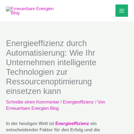
Zum
Inhalt
springen
Energieeffizienz durch
Automatisierung: Wie Ihr
Unternehmen intelligente
Technologien zur
Ressourcenoptimierung
einsetzen kann
Schreibe einen Kommentar
/
Energieeffizienz
/ Von
Erneuerbare Energien Blog
In der heutigen Welt ist
Energieeffizienz
ein
entscheidender Faktor für den Erfolg und die