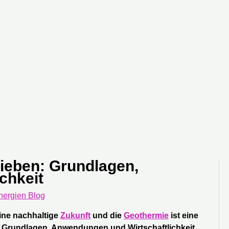
ieben: Grundlagen,
chkeit
nergien Blog
eine nachhaltige
Zukunft
und die
Geothermie
ist eine
ie Grundlagen, Anwendungen und Wirtschaftlichkeit