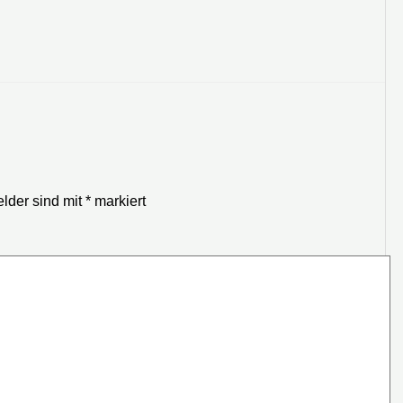
elder sind mit
*
markiert