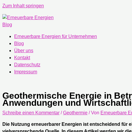
Zum Inhalt springen
Erneuerbare Energien für Unternehmen
Blog
Über uns
Kontakt
Datenschutz
Impressum
Geothermische Energie in Betr
Anwendungen und Wirtschaftli
Schreibe einen Kommentar
/
Geothermie
/ Von
Erneuerbare E
Die Nutzung erneuerbarer Energien ist entscheidend für 
vielversprechende Quelle. In diesem Artikel werden wir d