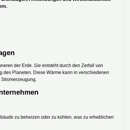
ern.
lagen
neren der Erde. Sie entsteht durch den Zerfall von
ung des Planeten. Diese Wärme kann in verschiedenen
r Stromerzeugung.
Unternehmen
äude zu beheizen oder zu kühlen, was zu erheblichen