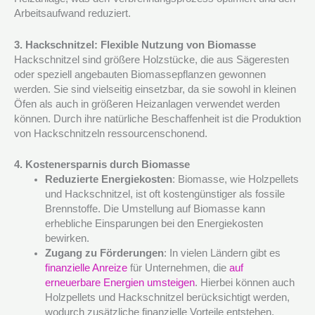
Arbeitsaufwand reduziert.
3. Hackschnitzel: Flexible Nutzung von Biomasse
Hackschnitzel sind größere Holzstücke, die aus Sägeresten
oder speziell angebauten Biomassepflanzen gewonnen
werden. Sie sind vielseitig einsetzbar, da sie sowohl in kleinen
Öfen als auch in größeren Heizanlagen verwendet werden
können. Durch ihre natürliche Beschaffenheit ist die Produktion
von Hackschnitzeln ressourcenschonend.
4. Kostenersparnis durch Biomasse
Reduzierte Energiekosten
: Biomasse, wie Holzpellets
und Hackschnitzel, ist oft kostengünstiger als fossile
Brennstoffe. Die Umstellung auf Biomasse kann
erhebliche Einsparungen bei den Energiekosten
bewirken.
Zugang zu Förderungen
: In vielen Ländern gibt es
finanzielle Anreize
für Unternehmen, die
auf
erneuerbare Energien umsteigen
. Hierbei können auch
Holzpellets und Hackschnitzel berücksichtigt werden,
wodurch zusätzliche finanzielle Vorteile entstehen.