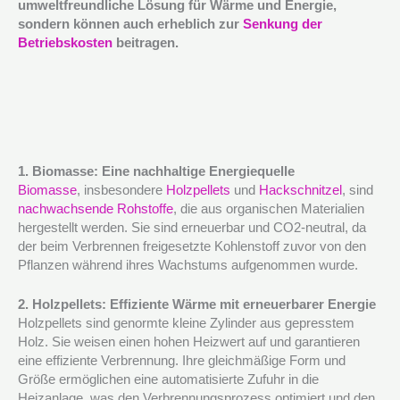
umweltfreundliche Lösung für Wärme und Energie,
sondern können auch erheblich zur
Senkung der
Betriebskosten
beitragen.
1. Biomasse: Eine nachhaltige Energiequelle
Biomasse
, insbesondere
Holzpellets
und
Hackschnitzel
, sind
nachwachsende Rohstoffe
, die aus organischen Materialien
hergestellt werden. Sie sind erneuerbar und CO2-neutral, da
der beim Verbrennen freigesetzte Kohlenstoff zuvor von den
Pflanzen während ihres Wachstums aufgenommen wurde.
2. Holzpellets: Effiziente Wärme mit erneuerbarer Energie
Holzpellets sind genormte kleine Zylinder aus gepresstem
Holz. Sie weisen einen hohen Heizwert auf und garantieren
eine effiziente Verbrennung. Ihre gleichmäßige Form und
Größe ermöglichen eine automatisierte Zufuhr in die
Heizanlage, was den Verbrennungsprozess optimiert und den