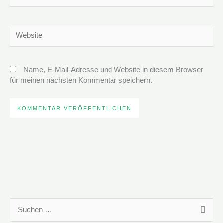
Adresse*
Website
Name, E-Mail-Adresse und Website in diesem Browser
für meinen nächsten Kommentar speichern.
S