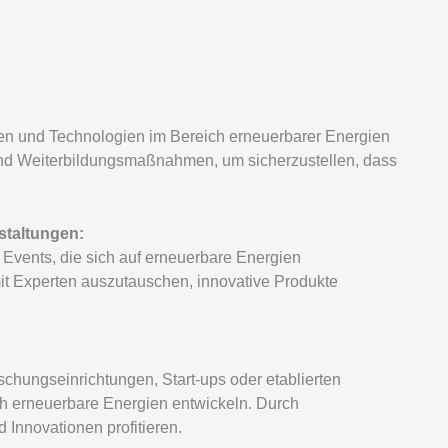
ngen und Technologien im Bereich erneuerbarer Energien
und Weiterbildungsmaßnahmen, um sicherzustellen, dass
staltungen:
vents, die sich auf erneuerbare Energien
mit Experten auszutauschen, innovative Produkte
chungseinrichtungen, Start-ups oder etablierten
h erneuerbare Energien entwickeln. Durch
Innovationen profitieren.