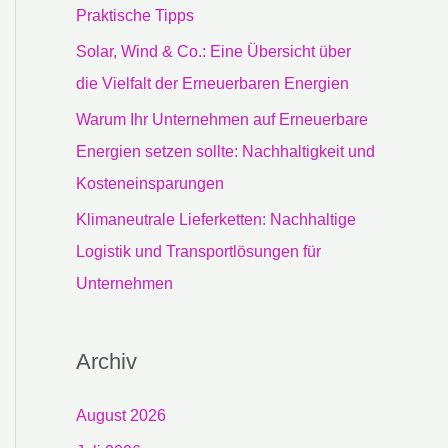
c
Praktische Tipps
h
Solar, Wind & Co.: Eine Übersicht über
:
die Vielfalt der Erneuerbaren Energien
Warum Ihr Unternehmen auf Erneuerbare
Energien setzen sollte: Nachhaltigkeit und
Kosteneinsparungen
Klimaneutrale Lieferketten: Nachhaltige
Logistik und Transportlösungen für
Unternehmen
Archiv
August 2026