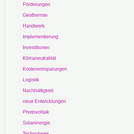
Förderungen
Geothermie
Handwerk
Implementierung
Investitionen
Klimaneutralität
Kosteneinsparungen
Logistik
Nachhaltigkeit
neue Entwicklungen
Photovoltaik
Solarenergie
Technologie