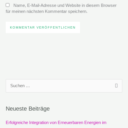
Name, E-Mail-Adresse und Website in diesem Browser
für meinen nächsten Kommentar speichern.
S
u
c
Neueste Beiträge
h
e
Erfolgreiche Integration von Erneuerbaren Energien im