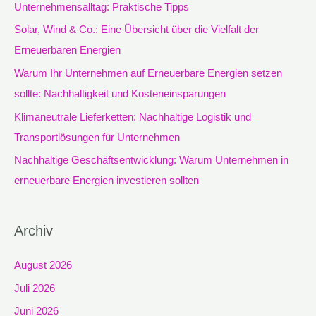
n
Unternehmensalltag: Praktische Tipps
n
Solar, Wind & Co.: Eine Übersicht über die Vielfalt der
a
Erneuerbaren Energien
c
Warum Ihr Unternehmen auf Erneuerbare Energien setzen
h
sollte: Nachhaltigkeit und Kosteneinsparungen
:
Klimaneutrale Lieferketten: Nachhaltige Logistik und
Transportlösungen für Unternehmen
Nachhaltige Geschäftsentwicklung: Warum Unternehmen in
erneuerbare Energien investieren sollten
Archiv
August 2026
Juli 2026
Juni 2026