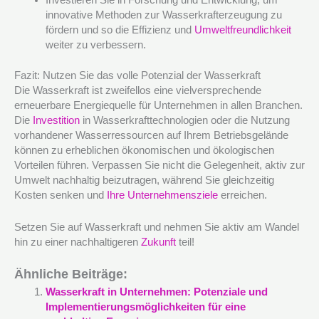
Investieren Sie in Forschung und Entwicklung, um
innovative Methoden zur Wasserkrafterzeugung zu
fördern und so die Effizienz und
Umweltfreundlichkeit
weiter zu verbessern.
Fazit: Nutzen Sie das volle Potenzial der Wasserkraft
Die Wasserkraft ist zweifellos eine vielversprechende
erneuerbare Energiequelle für Unternehmen in allen Branchen.
Die
Investition
in Wasserkrafttechnologien oder die Nutzung
vorhandener Wasserressourcen auf Ihrem Betriebsgelände
können zu erheblichen ökonomischen und ökologischen
Vorteilen führen. Verpassen Sie nicht die Gelegenheit, aktiv zur
Umwelt nachhaltig beizutragen, während Sie gleichzeitig
Kosten senken und
Ihre Unternehmensziele
erreichen.
Setzen Sie auf Wasserkraft und nehmen Sie aktiv am Wandel
hin zu einer nachhaltigeren
Zukunft
teil!
Ähnliche Beiträge:
Wasserkraft in Unternehmen: Potenziale und
Implementierungsmöglichkeiten für eine