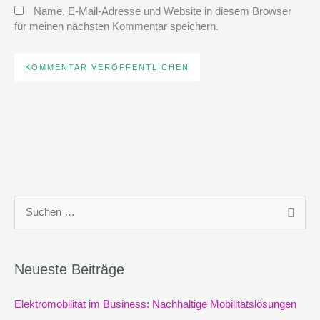
Name, E-Mail-Adresse und Website in diesem Browser
für meinen nächsten Kommentar speichern.
S
u
c
Neueste Beiträge
h
e
Elektromobilität im Business: Nachhaltige Mobilitätslösungen
n