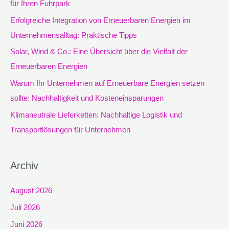
für Ihren Fuhrpark
n
Erfolgreiche Integration von Erneuerbaren Energien im
a
Unternehmensalltag: Praktische Tipps
c
Solar, Wind & Co.: Eine Übersicht über die Vielfalt der
h
Erneuerbaren Energien
:
Warum Ihr Unternehmen auf Erneuerbare Energien setzen
sollte: Nachhaltigkeit und Kosteneinsparungen
Klimaneutrale Lieferketten: Nachhaltige Logistik und
Transportlösungen für Unternehmen
Archiv
August 2026
Juli 2026
Juni 2026