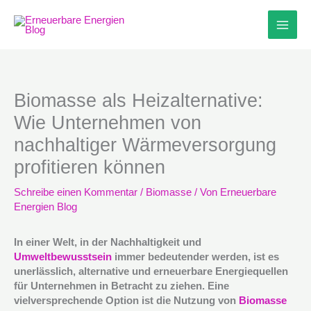
Zum
Inhalt
springen
Biomasse als Heizalternative:
Wie Unternehmen von
nachhaltiger Wärmeversorgung
profitieren können
Schreibe einen Kommentar
/
Biomasse
/ Von
Erneuerbare
Energien Blog
In einer Welt, in der Nachhaltigkeit und
Umweltbewusstsein
immer bedeutender werden, ist es
unerlässlich, alternative und erneuerbare Energiequellen
für Unternehmen in Betracht zu ziehen. Eine
vielversprechende Option ist die Nutzung von
Biomasse