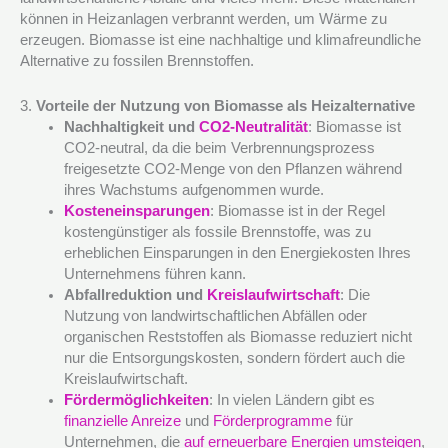
können in Heizanlagen verbrannt werden, um Wärme zu
erzeugen. Biomasse ist eine nachhaltige und klimafreundliche
Alternative zu fossilen Brennstoffen.
3.
Vorteile der Nutzung von Biomasse als Heizalternative
Nachhaltigkeit und
CO2-Neutralität
: Biomasse ist
CO2-neutral, da die beim Verbrennungsprozess
freigesetzte CO2-Menge von den Pflanzen während
ihres Wachstums aufgenommen wurde.
Kosteneinsparungen
: Biomasse ist in der Regel
kostengünstiger als fossile Brennstoffe, was zu
erheblichen Einsparungen in den Energiekosten Ihres
Unternehmens führen kann.
Abfallreduktion und
Kreislaufwirtschaft
: Die
Nutzung von landwirtschaftlichen Abfällen oder
organischen Reststoffen als Biomasse reduziert nicht
nur die Entsorgungskosten, sondern fördert auch die
Kreislaufwirtschaft.
Fördermöglichkeiten
: In vielen Ländern gibt es
finanzielle Anreize
und
Förderprogramme
für
Unternehmen, die
auf erneuerbare Energien umsteigen
,