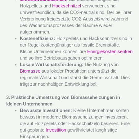
Holzpellets und
Hackschnitzel
verwenden, sind
umweltfreundlich, da sie CO2-neutral sind. Der bei ihrer
Verbrennung freigesetzte CO2-Ausstoß wird während
des Wachstumsprozesses der Bäume wieder
aufgenommen.
Kosteneffizienz:
Holzpellets und Hackschnitzel sind in
der Regel kostengünstiger als fossile Brennstoffe.
Kleine Unternehmen können ihre
Energiekosten senken
und so ihre Betriebsausgaben optimieren.
Lokale Wirtschaftsförderung:
Die Nutzung von
Biomasse
aus lokaler Produktion unterstützt die
regionale Wirtschaft und stärkt die Gemeinschaft. Dies
trägt zur nachhaltigen Entwicklung bei.
3. Praktische Umsetzung von Biomasseheizungen in
kleinen Unternehmen
Bewusste Investitionen:
Kleine Unternehmen sollten
bewusst in moderne Biomasseheizungen investieren,
die auf Holzpellets oder Hackschnitzeln basieren. Eine
gut geplante
Investition
gewährleistet langfristige
Einsparungen.