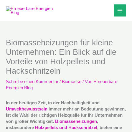
Zum
Inhalt
springen
Biomasseheizungen für kleine
Unternehmen: Ein Blick auf die
Vorteile von Holzpellets und
Hackschnitzeln
Schreibe einen Kommentar
/
Biomasse
/ Von
Erneuerbare
Energien Blog
In der heutigen Zeit, in der Nachhaltigkeit und
Umweltbewusstsein
immer mehr an Bedeutung gewinnen,
ist die Wahl der richtigen Heizquelle für Ihr Unternehmen
von großer Wichtigkeit.
Biomasseheizungen
,
insbesondere
Holzpellets und Hackschnitzel
, bieten eine