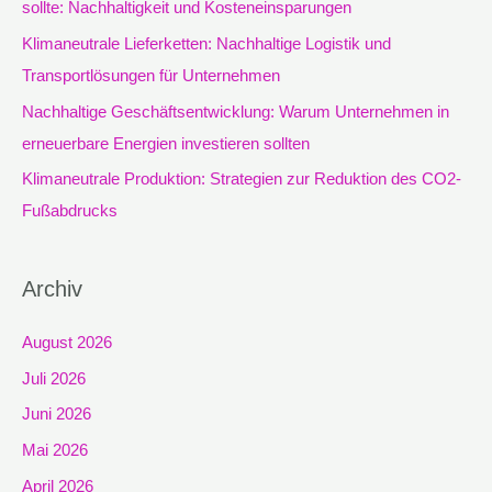
sollte: Nachhaltigkeit und Kosteneinsparungen
c
Klimaneutrale Lieferketten: Nachhaltige Logistik und
h
Transportlösungen für Unternehmen
:
Nachhaltige Geschäftsentwicklung: Warum Unternehmen in
erneuerbare Energien investieren sollten
Klimaneutrale Produktion: Strategien zur Reduktion des CO2-
Fußabdrucks
Archiv
August 2026
Juli 2026
Juni 2026
Mai 2026
April 2026