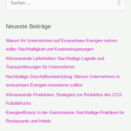
S
u
c
Neueste Beiträge
h
e
Warum Ihr Unternehmen auf Erneuerbare Energien setzen
n
sollte: Nachhaltigkeit und Kosteneinsparungen
n
Klimaneutrale Lieferketten: Nachhaltige Logistik und
a
Transportlösungen für Unternehmen
c
Nachhaltige Geschäftsentwicklung: Warum Unternehmen in
h
erneuerbare Energien investieren sollten
:
Klimaneutrale Produktion: Strategien zur Reduktion des CO2-
Fußabdrucks
Energieeffizienz in der Gastronomie: Nachhaltige Praktiken für
Restaurants und Hotels