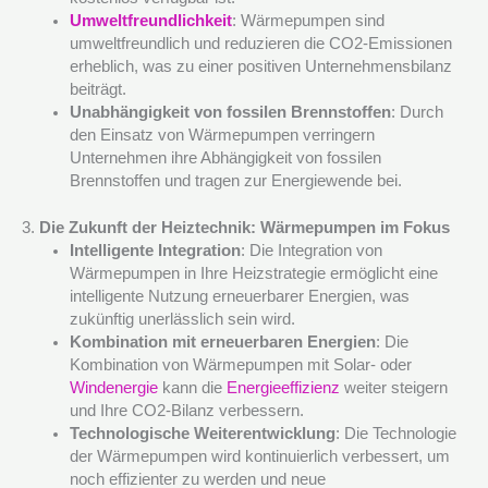
Umweltfreundlichkeit
: Wärmepumpen sind
umweltfreundlich und reduzieren die CO2-Emissionen
erheblich, was zu einer positiven Unternehmensbilanz
beiträgt.
Unabhängigkeit von fossilen Brennstoffen
: Durch
den Einsatz von Wärmepumpen verringern
Unternehmen ihre Abhängigkeit von fossilen
Brennstoffen und tragen zur Energiewende bei.
3.
Die Zukunft der Heiztechnik: Wärmepumpen im Fokus
Intelligente Integration
: Die Integration von
Wärmepumpen in Ihre Heizstrategie ermöglicht eine
intelligente Nutzung erneuerbarer Energien, was
zukünftig unerlässlich sein wird.
Kombination mit erneuerbaren Energien
: Die
Kombination von Wärmepumpen mit Solar- oder
Windenergie
kann die
Energieeffizienz
weiter steigern
und Ihre CO2-Bilanz verbessern.
Technologische Weiterentwicklung
: Die Technologie
der Wärmepumpen wird kontinuierlich verbessert, um
noch effizienter zu werden und neue