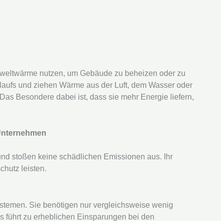
weltwärme nutzen, um Gebäude zu beheizen oder zu
slaufs und ziehen Wärme aus der Luft, dem Wasser oder
as Besondere dabei ist, dass sie mehr Energie liefern,
 Unternehmen
d stoßen keine schädlichen Emissionen aus. Ihr
hutz leisten.
temen. Sie benötigen nur vergleichsweise wenig
s führt zu erheblichen Einsparungen bei den