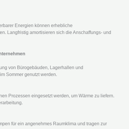
uerbarer Energien können erhebliche
en. Langfristig amortisieren sich die Anschaffungs- und
nternehmen
ung von Bürogebäuden, Lagerhallen und
g im Sommer genutzt werden.
nen Prozessen eingesetzt werden, um Wärme zu liefern.
erarbeitung.
umpen für ein angenehmes Raumklima und tragen zur