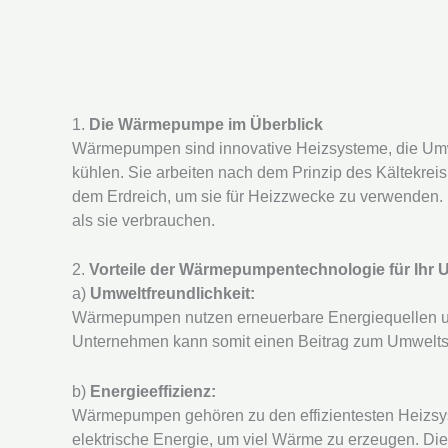
1.
Die Wärmepumpe im Überblick
Wärmepumpen sind innovative Heizsysteme, die Um
kühlen. Sie arbeiten nach dem Prinzip des Kältekrei
dem Erdreich, um sie für Heizzwecke zu verwenden. D
als sie verbrauchen.
2.
Vorteile der Wärmepumpentechnologie für Ihr
a)
Umweltfreundlichkeit:
Wärmepumpen nutzen erneuerbare Energiequellen un
Unternehmen kann somit einen Beitrag zum Umweltsc
b)
Energieeffizienz:
Wärmepumpen gehören zu den effizientesten Heizsys
elektrische Energie, um viel Wärme zu erzeugen. Die