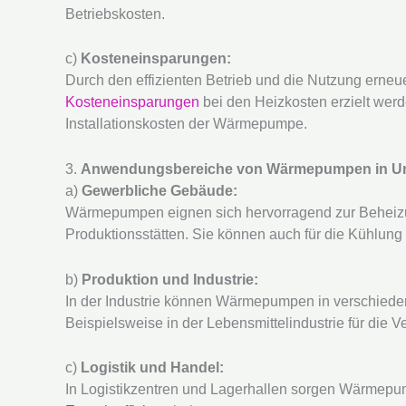
Betriebskosten.
c)
Kosteneinsparungen:
Durch den effizienten Betrieb und die Nutzung erne
Kosteneinsparungen
bei den Heizkosten erzielt werd
Installationskosten der Wärmepumpe.
3.
Anwendungsbereiche von Wärmepumpen in U
a)
Gewerbliche Gebäude:
Wärmepumpen eignen sich hervorragend zur Beheiz
Produktionsstätten. Sie können auch für die Kühlun
b)
Produktion und Industrie:
In der Industrie können Wärmepumpen in verschiede
Beispielsweise in der Lebensmittelindustrie für die V
c)
Logistik und Handel:
In Logistikzentren und Lagerhallen sorgen Wärmep