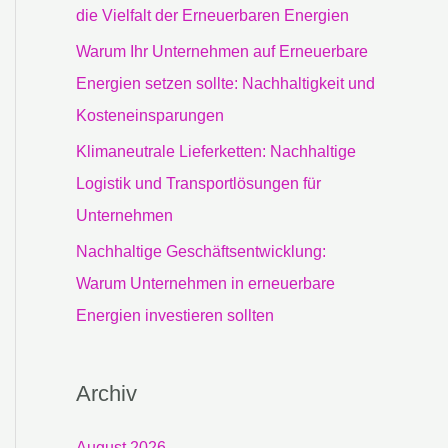
c
die Vielfalt der Erneuerbaren Energien
h
Warum Ihr Unternehmen auf Erneuerbare
:
Energien setzen sollte: Nachhaltigkeit und
Kosteneinsparungen
Klimaneutrale Lieferketten: Nachhaltige
Logistik und Transportlösungen für
Unternehmen
Nachhaltige Geschäftsentwicklung:
Warum Unternehmen in erneuerbare
Energien investieren sollten
Archiv
August 2026