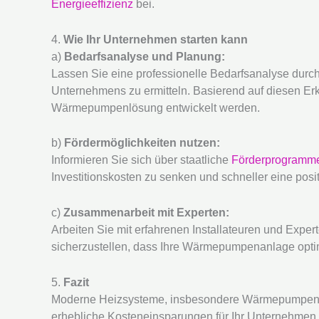
Energieeffizienz
bei.
4.
Wie Ihr Unternehmen starten kann
a)
Bedarfsanalyse und Planung:
Lassen Sie eine professionelle Bedarfsanalyse durc
Unternehmens zu ermitteln. Basierend auf diesen E
Wärmepumpenlösung entwickelt werden.
b)
Fördermöglichkeiten nutzen:
Informieren Sie sich über staatliche
Förderprogramm
Investitionskosten zu senken und schneller eine posit
c)
Zusammenarbeit mit Experten:
Arbeiten Sie mit erfahrenen Installateuren und Exp
sicherzustellen, dass Ihre Wärmepumpenanlage optimal
5.
Fazit
Moderne Heizsysteme, insbesondere Wärmepumpen, s
erhebliche Kosteneinsparungen für Ihr Unternehmen