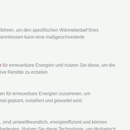
hführen, um den spezifischen Wärmebedarf Ihres
rkenntnissen kann eine maßgeschneiderte
e
für erneuerbare Energien und nutzen Sie diese, um die
ive Rendite zu erzielen.
erten für erneuerbare Energien zusammen, um
 geplant, installiert und gewartet wird.
ind umweltfreundlich, energieeffizient und können
 bedeuten. Nutzen Sie diese Technologie, um ökologisch