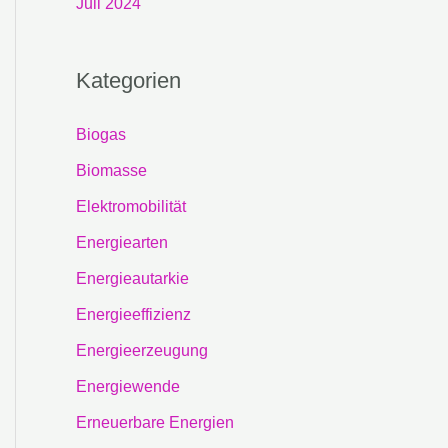
Juli 2024
Kategorien
Biogas
Biomasse
Elektromobilität
Energiearten
Energieautarkie
Energieeffizienz
Energieerzeugung
Energiewende
Erneuerbare Energien