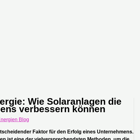
ergie: Wie Solaranlagen die
mens verbessern können
nergien Blog
ntscheidender Faktor für den Erfolg eines Unternehmens.
gen ist eine der vielversprechendsten Methoden, um die