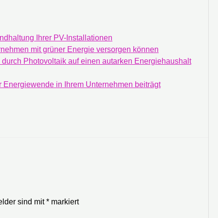
dhaltung Ihrer PV-Installationen
ernehmen mit grüner Energie versorgen können
durch Photovoltaik auf einen autarken Energiehaushalt
ur Energiewende in Ihrem Unternehmen beiträgt
elder sind mit
*
markiert