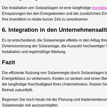
Die Installation von Solaranlagen ist eine langfristige
Investiti
Einsparungen bei den Energiekosten und die zusätzlichen E
Ihre Investition in relativ kurzer Zeit zu amortisieren.
6.
Integration in den Unternehmensall
Es ist entscheidend, die Solarenergie effektiv in den Alltag Ih
Dimensionierung der Solaranlage, die Auswahl hochwertiger S
Installation und regelmäßige Wartung.
Fazit
Die effiziente Nutzung von Solarenergie durch Solaranlagen b
Energiebilanz zu verbessern, Kosten zu senken und einen Bei
die langfristige Nachhaltigkeit Ihres Unternehmens. Nutzen S
Betrieb zukunftsfit.
Beginnen Sie noch heute mit der Planung und Implementierung
Solarenergie voll auszuschöpfen.