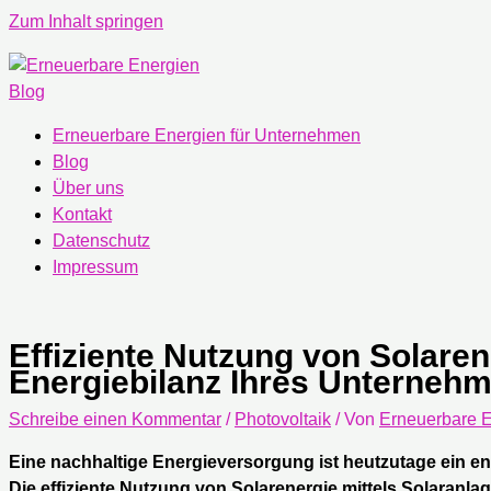
Zum Inhalt springen
Erneuerbare Energien für Unternehmen
Blog
Über uns
Kontakt
Datenschutz
Impressum
Effiziente Nutzung von Solaren
Energiebilanz Ihres Unterneh
Schreibe einen Kommentar
/
Photovoltaik
/ Von
Erneuerbare E
Eine nachhaltige Energieversorgung ist heutzutage ein e
Die effiziente Nutzung von Solarenergie mittels Solaranla