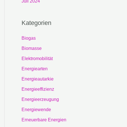
Juli 2024
Kategorien
Biogas
Biomasse
Elektromobilität
Energiearten
Energieautarkie
Energieeffizienz
Energieerzeugung
Energiewende
Erneuerbare Energien