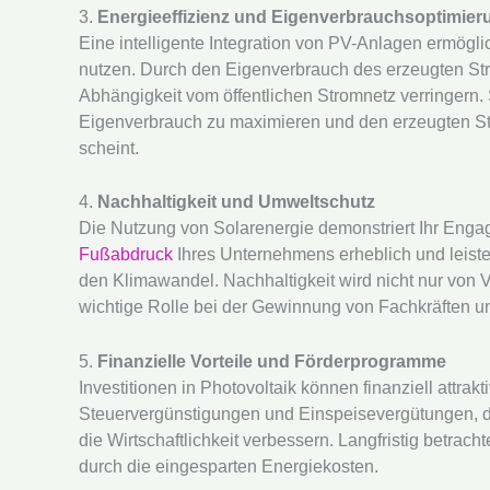
3.
Energieeffizienz und Eigenverbrauchsoptimier
Eine intelligente Integration von PV-Anlagen ermögl
nutzen. Durch den Eigenverbrauch des erzeugten St
Abhängigkeit vom öffentlichen Stromnetz verringern
Eigenverbrauch zu maximieren und den erzeugten Str
scheint.
4.
Nachhaltigkeit und Umweltschutz
Die Nutzung von Solarenergie demonstriert Ihr Enga
Fußabdruck
Ihres Unternehmens erheblich und leist
den Klimawandel. Nachhaltigkeit wird nicht nur von 
wichtige Rolle bei der Gewinnung von Fachkräften u
5.
Finanzielle Vorteile und Förderprogramme
Investitionen in Photovoltaik können finanziell attrakt
Steuervergünstigungen und Einspeisevergütungen, di
die Wirtschaftlichkeit verbessern. Langfristig betrachte
durch die eingesparten Energiekosten.