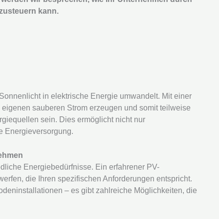
zusteuern kann.
 Sonnenlicht in elektrische Energie umwandelt. Mit einer
eigenen sauberen Strom erzeugen und somit teilweise
giequellen sein. Dies ermöglicht nicht nur
ge Energieversorgung.
nehmen
edliche Energiebedürfnisse. Ein erfahrener PV-
erfen, die Ihren spezifischen Anforderungen entspricht.
eninstallationen – es gibt zahlreiche Möglichkeiten, die