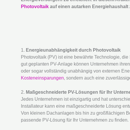
Photovoltaik
auf einen autarken Energiehaushalt 
1.
Energieunabhängigkeit durch Photovoltaik
Photovoltaik (PV) ist eine bewährte Technologie, die
gut geplanten PV-Anlage können Unternehmen ihren 
oder sogar vollständig unabhängig von externen Ener
Kosteneinsparungen
, sondern auch eine zuverlässi
2.
Maßgeschneiderte PV-Lösungen für Ihr Unter
Jedes Unternehmen ist einzigartig und hat unterschi
Installateur kann eine maßgeschneiderte Lösung entw
Von kleinen Dachanlagen bis hin zu großflächigen Bod
passende PV-Lösung für Ihr Unternehmen zu finden.