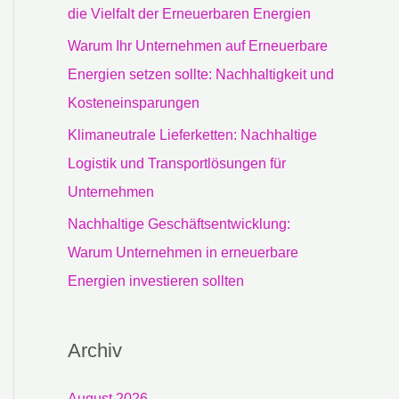
c
die Vielfalt der Erneuerbaren Energien
h
Warum Ihr Unternehmen auf Erneuerbare
:
Energien setzen sollte: Nachhaltigkeit und
Kosteneinsparungen
Klimaneutrale Lieferketten: Nachhaltige
Logistik und Transportlösungen für
Unternehmen
Nachhaltige Geschäftsentwicklung:
Warum Unternehmen in erneuerbare
Energien investieren sollten
Archiv
August 2026