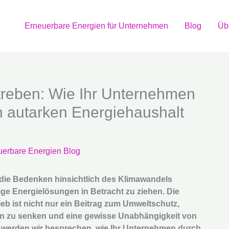
Erneuerbare Energien für Unternehmen
Blog
Üb
treben: Wie Ihr Unternehmen
n autarken Energiehaushalt
uerbare Energien Blog
nd die Bedenken hinsichtlich des Klimawandels
ige Energielösungen in Betracht zu ziehen. Die
ieb ist nicht nur ein Beitrag zum Umweltschutz,
ten zu senken und eine gewisse Unabhängigkeit von
el werden wir besprechen, wie Ihr Unternehmen durch