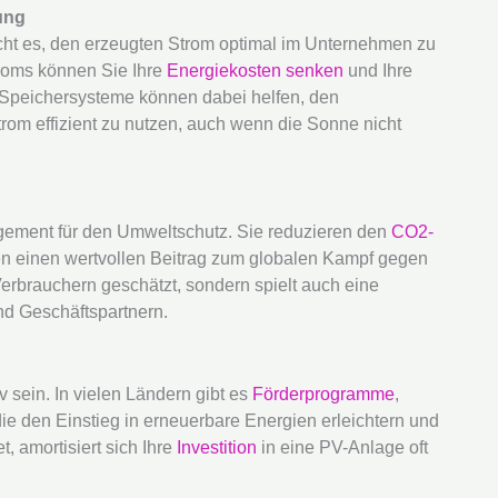
ung
icht es, den erzeugten Strom optimal im Unternehmen zu
roms können Sie Ihre
Energiekosten senken
und Ihre
. Speichersysteme können dabei helfen, den
om effizient zu nutzen, auch wenn die Sonne nicht
gement für den Umweltschutz. Sie reduzieren den
CO2-
en einen wertvollen Beitrag zum globalen Kampf gegen
Verbrauchern geschätzt, sondern spielt auch eine
nd Geschäftspartnern.
iv sein. In vielen Ländern gibt es
Förderprogramme
,
e den Einstieg in erneuerbare Energien erleichtern und
t, amortisiert sich Ihre
Investition
in eine PV-Anlage oft